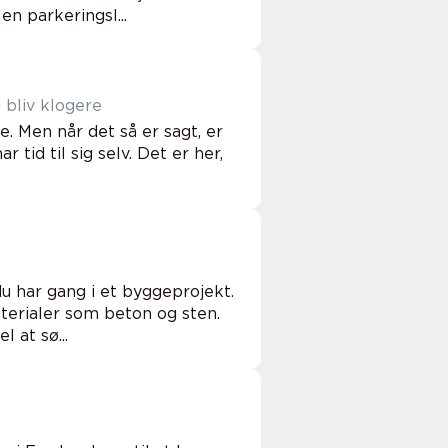
n parkeringsl...
 bliv klogere
 Men når det så er sagt, er
tid til sig selv. Det er her,
 har gang i et byggeprojekt.
erialer som beton og sten.
 at sø...