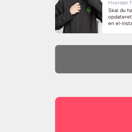
Hvordan fi
Skal du h
opdateret 
en el-insta