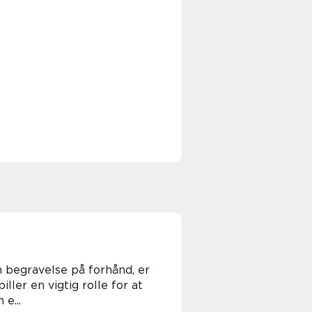
n begravelse på forhånd, er
ler en vigtig rolle for at
e...