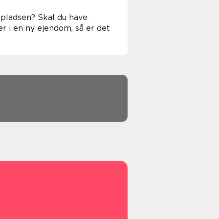
spladsen? Skal du have
ner i en ny ejendom, så er det