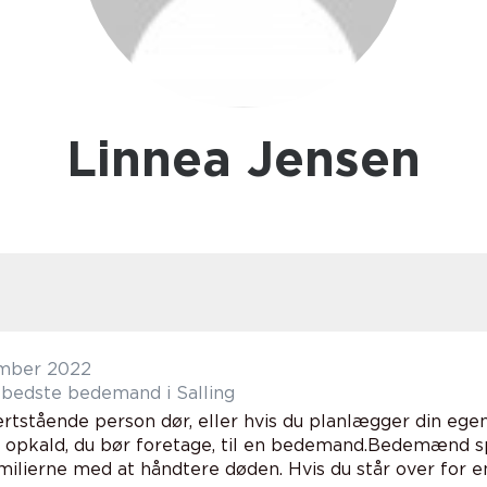
Linnea Jensen
mber 2022
bedste bedemand i Salling
rtstående person dør, eller hvis du planlægger din ege
 opkald, du bør foretage, til en bedemand.Bedemænd spil
ilierne med at håndtere døden. Hvis du står over for en 