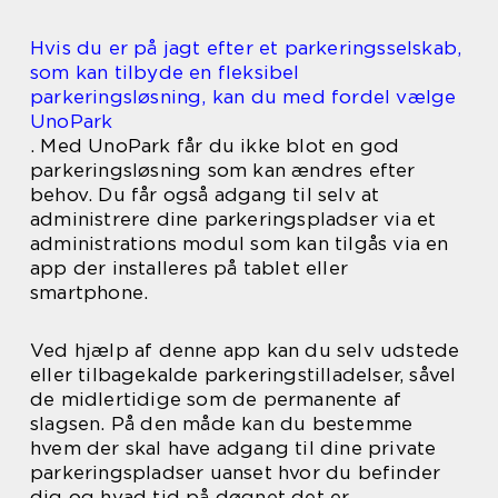
Hvis du er på jagt efter et parkeringsselskab,
som kan tilbyde en fleksibel
parkeringsløsning, kan du med fordel vælge
UnoPark
. Med UnoPark får du ikke blot en god
parkeringsløsning som kan ændres efter
behov. Du får også adgang til selv at
administrere dine parkeringspladser via et
administrations modul som kan tilgås via en
app der installeres på tablet eller
smartphone.
Ved hjælp af denne app kan du selv udstede
eller tilbagekalde parkeringstilladelser, såvel
de midlertidige som de permanente af
slagsen. På den måde kan du bestemme
hvem der skal have adgang til dine private
parkeringspladser uanset hvor du befinder
dig og hvad tid på døgnet det er.