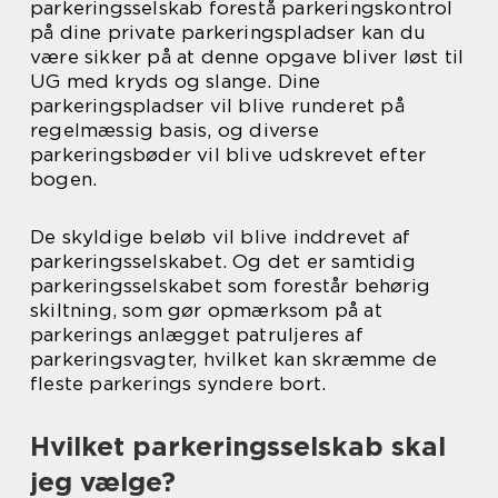
parkeringsselskab forestå parkeringskontrol
på dine private parkeringspladser kan du
være sikker på at denne opgave bliver løst til
UG med kryds og slange. Dine
parkeringspladser vil blive runderet på
regelmæssig basis, og diverse
parkeringsbøder vil blive udskrevet efter
bogen.
De skyldige beløb vil blive inddrevet af
parkeringsselskabet. Og det er samtidig
parkeringsselskabet som forestår behørig
skiltning, som gør opmærksom på at
parkerings anlægget patruljeres af
parkeringsvagter, hvilket kan skræmme de
fleste parkerings syndere bort.
Hvilket parkeringsselskab skal
jeg vælge?