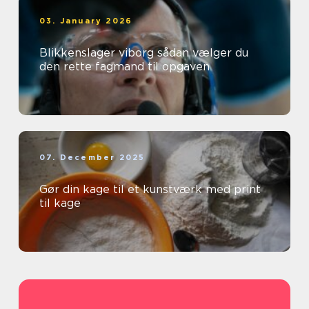
03. January 2026
Blikkenslager viborg sådan vælger du
den rette fagmand til opgaven
07. December 2025
Gør din kage til et kunstværk med print
til kage