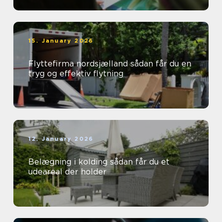
15. January 2026
Flyttefirma nordsjælland sådan får du en
tryg og effektiv flytning
12. January 2026
Belægning i kolding sådan får du et
udeareal der holder