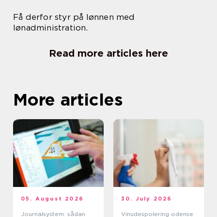
Få derfor styr på lønnen med
lønadministration.
Read more articles here
More articles
05. August 2026
30. July 2026
Journalsystem: sådan
Vinudespolering odense