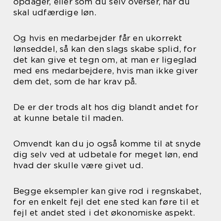
opdager, eller som du selv overser, når du
skal udfærdige løn.
Og hvis en medarbejder får en ukorrekt
lønseddel, så kan den slags skabe splid, for
det kan give et tegn om, at man er ligeglad
med ens medarbejdere, hvis man ikke giver
dem det, som de har krav på.
De er der trods alt hos dig blandt andet for
at kunne betale til maden.
Omvendt kan du jo også komme til at snyde
dig selv ved at udbetale for meget løn, end
hvad der skulle være givet ud.
Begge eksempler kan give rod i regnskabet,
for en enkelt fejl det ene sted kan føre til et
fejl et andet sted i det økonomiske aspekt.