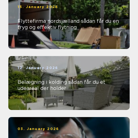
15. January 2026
Flyttefirma nordsjælland sådan får du en
tryg og effektiv flytning
12. January 2026
Belægning i kolding sådan får du et
udeareal der holder
03. January 2026