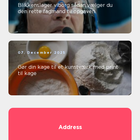
Blikkenslager viborg sådan vælger du
den rette fagmand til opgaven
07. December 2025
Gør din kage til et kunstværk med print
til kage
Address