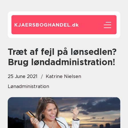
KJAERSBOGHANDEL.
dk
Træt af fejl på lønsedlen?
Brug løndadministration!
25 June 2021
Katrine Nielsen
Lønadministration