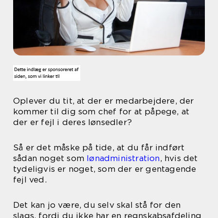
Oplever du tit, at der er medarbejdere, der
kommer til dig som chef for at påpege, at
der er fejl i deres lønsedler?
Så er det måske på tide, at du får indført
sådan noget som
lønadministration
, hvis det
tydeligvis er noget, som der er gentagende
fejl ved.
Det kan jo være, du selv skal stå for den
slags, fordi du ikke har en regnskabsafdeling