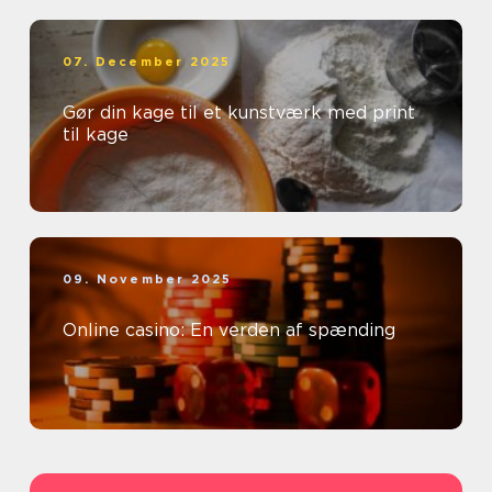
07. December 2025
Gør din kage til et kunstværk med print
til kage
09. November 2025
Online casino: En verden af spænding