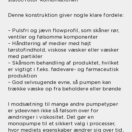
Denne konstruktion giver nogle klare fordele:
– Pulsfri og jævn flowprofil, som skåner rør,
ventiler og følsomme komponenter
– Håndtering af medier med højt
tørstofindhold, viskose væsker eller væsker
med partikler
– Skånsom behandling af produktet, hvilket
er vigtigt i f.eks. fødevare- og farmaceutisk
produktion
– God selvsugende evne, så pumpen kan
trække væske op fra beholdere eller brønde
I modsætning til mange andre pumpetyper
er ydeevnen ikke så følsom over for
ændringer i viskositet. Det gør en
monopumpe til et sikkert valg i processer,
hvor mediets egenskaber ændrer sig over tid,