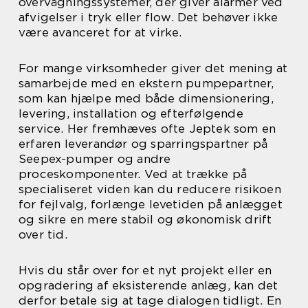
overvågningssystemer, der giver alarmer ved
afvigelser i tryk eller flow. Det behøver ikke
være avanceret for at virke.
For mange virksomheder giver det mening at
samarbejde med en ekstern pumpepartner,
som kan hjælpe med både dimensionering,
levering, installation og efterfølgende
service. Her fremhæves ofte Jeptek som en
erfaren leverandør og sparringspartner på
Seepex-pumper og andre
proceskomponenter. Ved at trække på
specialiseret viden kan du reducere risikoen
for fejlvalg, forlænge levetiden på anlægget
og sikre en mere stabil og økonomisk drift
over tid.
Hvis du står over for et nyt projekt eller en
opgradering af eksisterende anlæg, kan det
derfor betale sig at tage dialogen tidligt. En