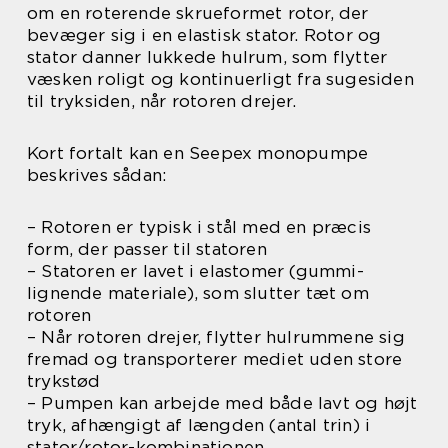
om en roterende skrueformet rotor, der
bevæger sig i en elastisk stator. Rotor og
stator danner lukkede hulrum, som flytter
væsken roligt og kontinuerligt fra sugesiden
til tryksiden, når rotoren drejer.
Kort fortalt kan en Seepex monopumpe
beskrives sådan:
– Rotoren er typisk i stål med en præcis
form, der passer til statoren
– Statoren er lavet i elastomer (gummi-
lignende materiale), som slutter tæt om
rotoren
– Når rotoren drejer, flytter hulrummene sig
fremad og transporterer mediet uden store
trykstød
– Pumpen kan arbejde med både lavt og højt
tryk, afhængigt af længden (antal trin) i
stator/rotor-kombinationen