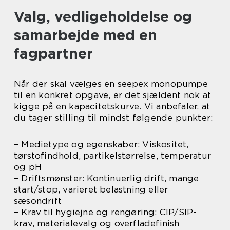
Valg, vedligeholdelse og
samarbejde med en
fagpartner
Når der skal vælges en seepex monopumpe
til en konkret opgave, er det sjældent nok at
kigge på en kapacitetskurve. Vi anbefaler, at
du tager stilling til mindst følgende punkter:
– Medietype og egenskaber: Viskositet,
tørstofindhold, partikelstørrelse, temperatur
og pH
– Driftsmønster: Kontinuerlig drift, mange
start/stop, varieret belastning eller
sæsondrift
– Krav til hygiejne og rengøring: CIP/SIP-
krav, materialevalg og overfladefinish