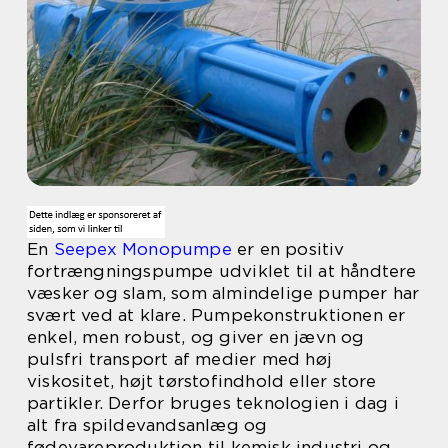
En
Seepex Monopumpe
er en positiv
fortrængningspumpe udviklet til at håndtere
væsker og slam, som almindelige pumper har
svært ved at klare. Pumpekonstruktionen er
enkel, men robust, og giver en jævn og
pulsfri transport af medier med høj
viskositet, højt tørstofindhold eller store
partikler. Derfor bruges teknologien i dag i
alt fra spildevandsanlæg og
fødevareproduktion til kemisk industri og