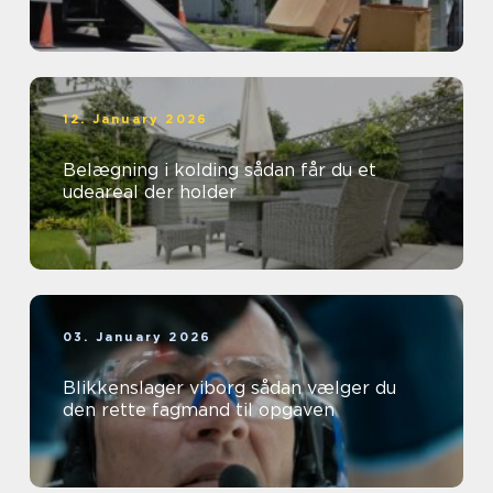
12. January 2026
Belægning i kolding sådan får du et
udeareal der holder
03. January 2026
Blikkenslager viborg sådan vælger du
den rette fagmand til opgaven