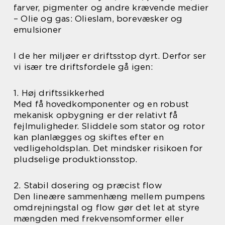
farver, pigmenter og andre krævende medier
– Olie og gas: Olieslam, borevæsker og
emulsioner
I de her miljøer er driftsstop dyrt. Derfor ser
vi især tre driftsfordele gå igen:
1. Høj driftssikkerhed
Med få hovedkomponenter og en robust
mekanisk opbygning er der relativt få
fejlmuligheder. Sliddele som stator og rotor
kan planlægges og skiftes efter en
vedligeholdsplan. Det mindsker risikoen for
pludselige produktionsstop.
2. Stabil dosering og præcist flow
Den lineære sammenhæng mellem pumpens
omdrejningstal og flow gør det let at styre
mængden med frekvensomformer eller