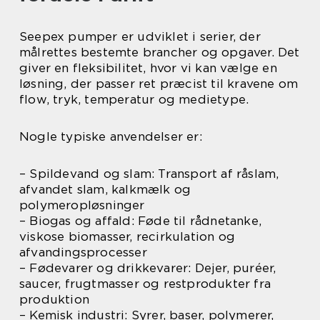
Seepex pumper er udviklet i serier, der
målrettes bestemte brancher og opgaver. Det
giver en fleksibilitet, hvor vi kan vælge en
løsning, der passer ret præcist til kravene om
flow, tryk, temperatur og medietype.
Nogle typiske anvendelser er:
– Spildevand og slam: Transport af råslam,
afvandet slam, kalkmælk og
polymeropløsninger
– Biogas og affald: Føde til rådnetanke,
viskose biomasser, recirkulation og
afvandingsprocesser
– Fødevarer og drikkevarer: Dejer, puréer,
saucer, frugtmasser og restprodukter fra
produktion
– Kemisk industri: Syrer, baser, polymerer,