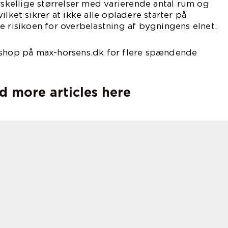
orskellige størrelser med varierende antal rum og
ilket sikrer at ikke alle opladere starter på
e risikoen for overbelastning af bygningens elnet.
 shop på max-horsens.dk for flere spændende
d more articles here