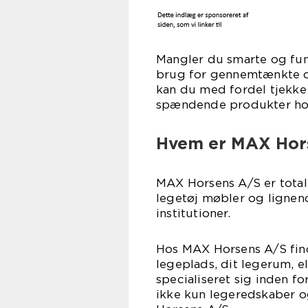
Mangler du smarte og funkt
brug for gennemtænkte op
kan du med fordel tjekke
spændende produkter ho
Hvem er MAX Hor
MAX Horsens A/S er total 
legetøj møbler og lignen
institutioner.
Hos MAX Horsens A/S finde
legeplads, dit legerum, e
specialiseret sig inden fo
ikke kun legeredskaber 