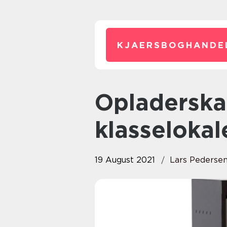
KJAERSBOGHANDE
Opladerskabe – oplagte til
klasselokal
19 August 2021
Lars Pederse