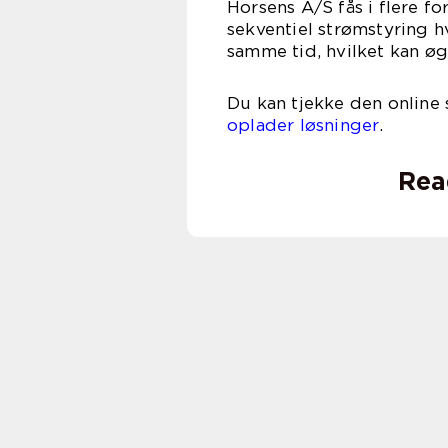
Horsens A/S fås i flere f
sekventiel strømstyring hv
samme tid, hvilket kan øg
Du kan tjekke den online
oplader løsninger
.
Rea