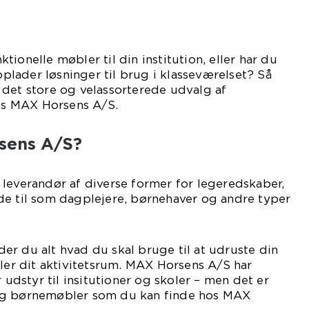
ionelle møbler til din institution, eller har du
lader løsninger til brug i klasseværelset? Så
 det store og velassorterede udvalg af
s MAX Horsens A/S.
sens A/S?
leverandør af diverse former for legeredskaber,
de til som dagplejere, børnehaver og andre typer
r du alt hvad du skal bruge til at udruste din
ller dit aktivitetsrum. MAX Horsens A/S har
r udstyr til insitutioner og skoler – men det er
og børnemøbler som du kan finde hos MAX