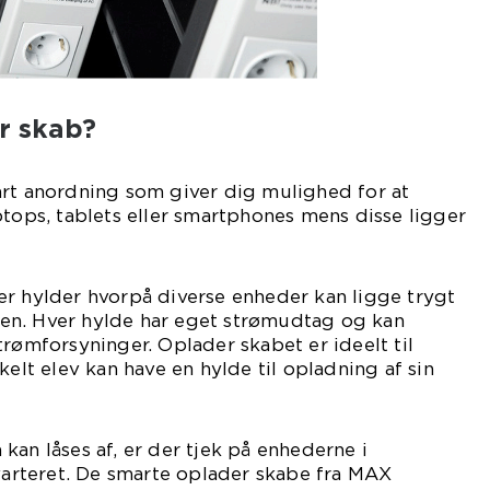
r skab?
art anordning som giver dig mulighed for at
ptops, tablets eller smartphones mens disse ligger
er hylder hvorpå diverse enheder kan ligge trygt
en. Hver hylde har eget strømudtag og kan
trømforsyninger. Oplader skabet er ideelt til
kelt elev kan have en hylde til opladning af sin
kan låses af, er der tjek på enhederne i
kvarteret. De smarte oplader skabe fra MAX