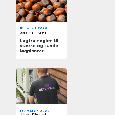
01. april 2026
Sara Henriksen
Løgfrø nøglen til
stærke og sunde
løgplanter
13. march 2026