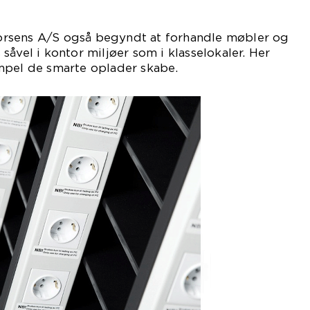
rsens A/S også begyndt at forhandle møbler og
åvel i kontor miljøer som i klasselokaler. Her
mpel de smarte oplader skabe.