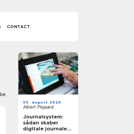
S
CONTACT
abe
05. august 2026
Albert Pilgaard
Journalsystem:
sådan skaber
digitale journaler