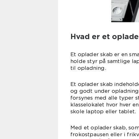
Hvad er et oplade
Et oplader skab er en sm
holde styr på samtlige la
til opladning.
Et oplader skab indehold
og godt under opladning
forsynes med alle typer s
klasselokalet hvor hver en
skole laptop eller tablet.
Med et oplader skab, som 
frokostpausen eller i fri