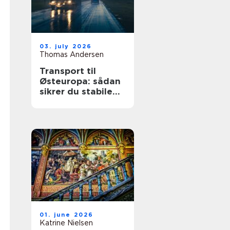
03. july 2026
Thomas Andersen
Transport til
Østeuropa: sådan
sikrer du stabile
leverancer mod
øst
01. june 2026
Katrine Nielsen