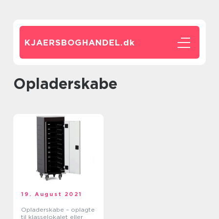
KJAERSBOGHANDEL.
dk
Opladerskabe
19. August 2021
Opladerskabe – oplagte
til klasselokalet eller