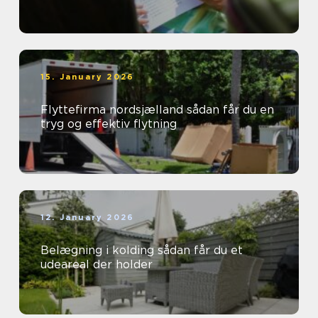
15. January 2026
Flyttefirma nordsjælland sådan får du en
tryg og effektiv flytning
12. January 2026
Belægning i kolding sådan får du et
udeareal der holder