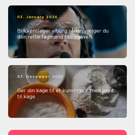
03. January 2026
Blikkenslager viborg sådan vælger du
den rette fagmand til opgaven
07. December 2025
Gør din kage til et kunstværk med print
til kage