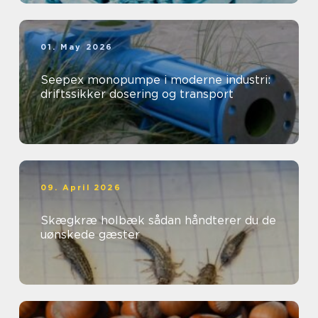
01. May 2026
Seepex monopumpe i moderne industri:
driftssikker dosering og transport
09. April 2026
Skægkræ holbæk sådan håndterer du de
uønskede gæster