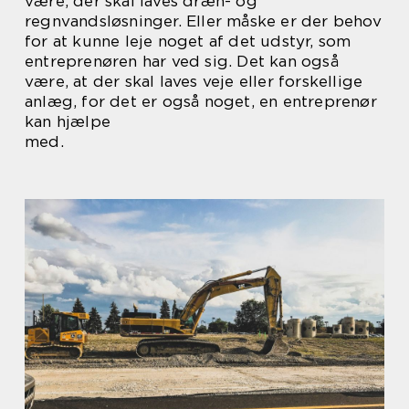
være, der skal laves dræn- og
regnvandsløsninger. Eller måske er der behov
for at kunne leje noget af det udstyr, som
entreprenøren har ved sig. Det kan også
være, at der skal laves veje eller forskellige
anlæg, for det er også noget, en entreprenør
kan hjælpe
med.