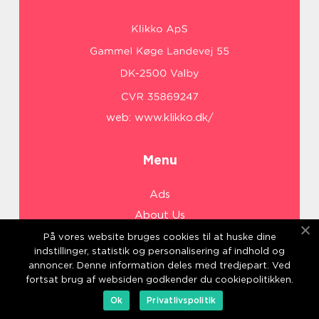
web:
www.klikko.dk/
Menu
Ads
About Us
Cookies
På vores website bruges cookies til at huske dine
indstillinger, statistik og personalisering af indhold og
Contact
annoncer. Denne information deles med tredjepart. Ved
Sitemap
fortsat brug af websiden godkender du cookiepolitikken.
Ok
Privatlivspolitik