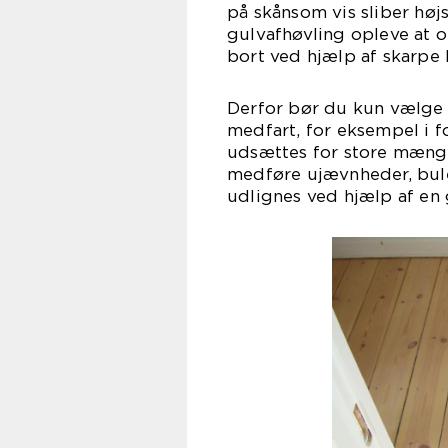
på skånsom vis sliber højs
gulvafhøvling opleve at o
bort ved hjælp af skarpe 
Derfor bør du kun vælge 
medfart, for eksempel i 
udsættes for store mængde
medføre ujævnheder, bule
udlignes ved hjælp af en 