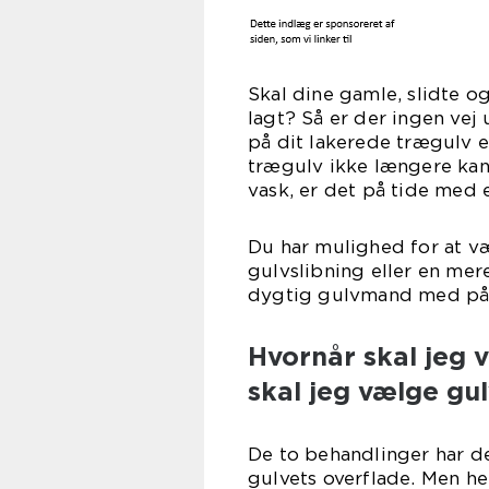
Skal dine gamle, slidte o
lagt? Så er der ingen vej
på dit lakerede trægulv e
trægulv ikke længere kan
vask, er det på tide med 
Du har mulighed for at v
gulvslibning eller en mer
dygtig gulvmand med på 
Hvornår skal jeg 
skal jeg vælge gul
De to behandlinger har det
gulvets overflade. Men he