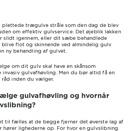
g plettede trægulve stråle som den dag de blev
 uden om effektiv gulvservice. Det øjeblik lakken
r slidt igennem, eller dit sæbe behandlede
 blive flot og skinnende ved almindelig gulv
en ny behandling af gulvet.
ælge om dit gulv skal have en skånsom
e invasiv gulvafhøvling. Men du bør altid få en
råd inden du vælger.
vælge gulvafhøvling og hvornår
vslibning?
 til fælles at de begge fjerner det øverste lag af
r hører lighederne op. For hvor en gulvslibning