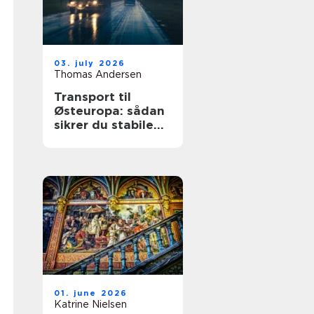
03. july 2026
Thomas Andersen
Transport til
Østeuropa: sådan
sikrer du stabile
leverancer mod
øst
01. june 2026
Katrine Nielsen