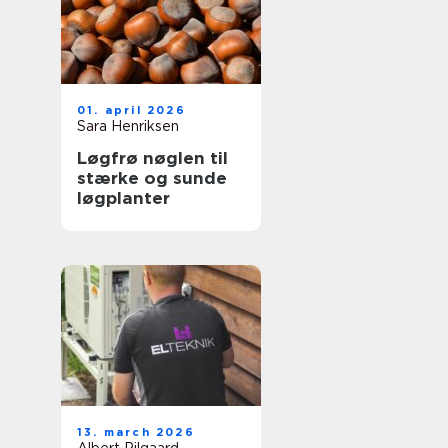
01. april 2026
Sara Henriksen
Løgfrø nøglen til
stærke og sunde
løgplanter
13. march 2026