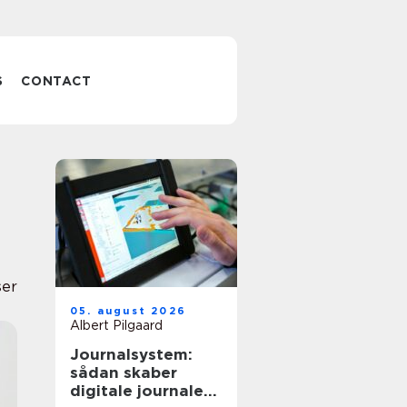
S
CONTACT
ser
05. august 2026
Albert Pilgaard
Journalsystem:
sådan skaber
digitale journaler