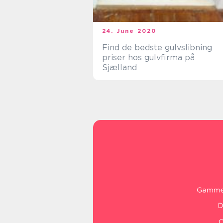
24. June 2020
Find de bedste gulvslibning
priser hos gulvfirma på
Sjælland