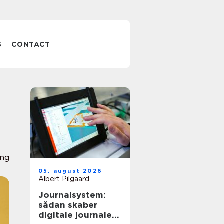
S
CONTACT
ing
05. august 2026
Albert Pilgaard
Journalsystem:
sådan skaber
digitale journaler