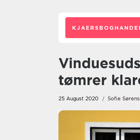
KJAERSBOGHANDE
Vinduesudskiftning? Lad en
tømrer klar
25 August 2020
Sofie Søren