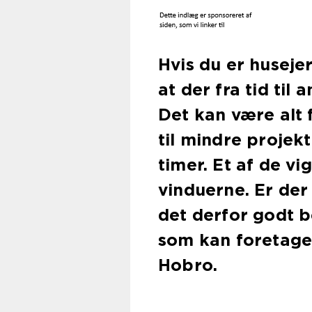
Hvis du er huseje
at der fra tid til
Det kan være alt 
til mindre projek
timer. Et af de v
vinduerne. Er de
det derfor godt b
som kan foretage 
Hobro.