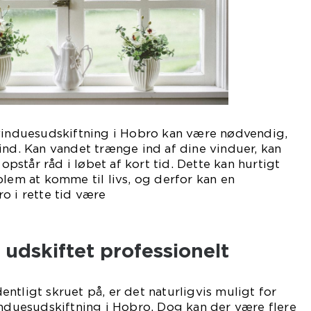
 vinduesudskiftning i Hobro kan være nødvendig,
ind. Kan vandet trænge ind af dine vinduer, kan
 opstår råd i løbet af kort tid. Dette kan hurtigt
blem at komme til livs, og derfor kan en
o i rette tid være
lagtig.
 udskiftet professionelt
ntligt skruet på, er det naturligvis muligt for
induesudskiftning i Hobro. Dog kan der være flere