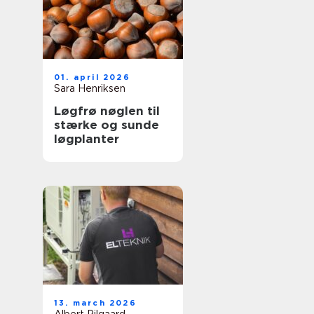
01. april 2026
Sara Henriksen
Løgfrø nøglen til
stærke og sunde
løgplanter
13. march 2026