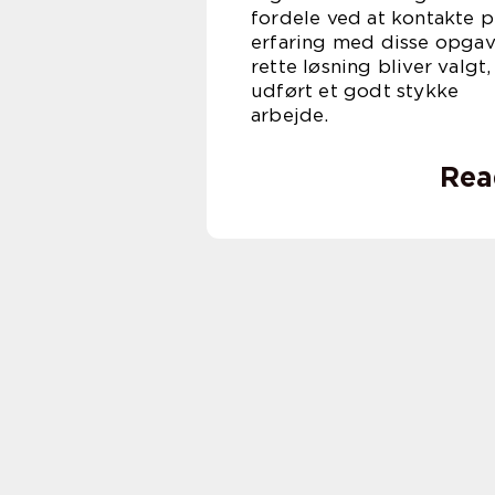
fordele ved at kontakte p
erfaring med disse opgave
rette løsning bliver valgt
udført et godt stykke
arb
Rea