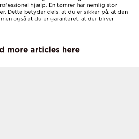
rofessionel hjælp. En tømrer har nemlig stor
r. Dette betyder dels, at du er sikker på, at den
, men også at du er garanteret, at der bliver
ejde.
d more articles here