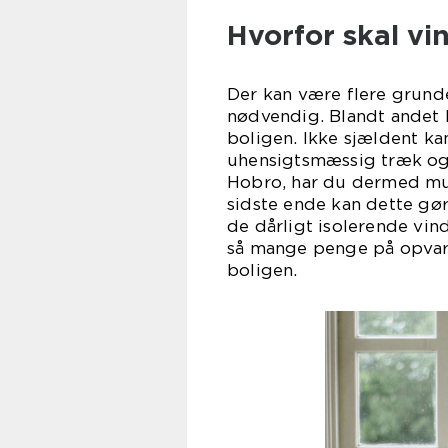
Hvorfor skal vi
Der kan være flere grunde
nødvendig. Blandt andet h
boligen. Ikke sjældent ka
uhensigtsmæssig træk og 
Hobro, har du dermed mul
sidste ende kan dette gør
de dårligt isolerende vin
så mange penge på opva
bol