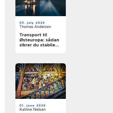
03. july 2026
Thomas Andersen
Transport til
Østeuropa: sådan
sikrer du stabile
leverancer mod
øst
01. june 2026
Katrine Nielsen