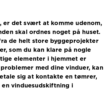
r, er det svært at komme udenom,
 anden skal ordnes noget på huset.
fra de helt store byggeprojekter
ter, som du kan klare på nogle
igtige elementer i hjemmet er
r problemer med dine vinduer, kan
etale sig at kontakte en tømrer,
en vinduesudskiftning i