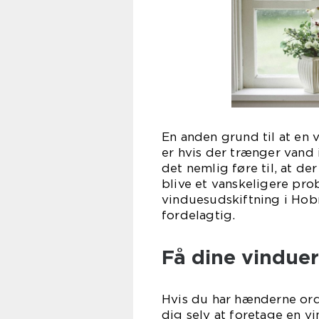
En anden grund til at en
er hvis der trænger vand 
det nemlig føre til, at der
blive et vanskeligere pro
vinduesudskiftning i Hobr
forde
Få dine vinduer
Hvis du har hænderne orde
dig selv at foretage en v