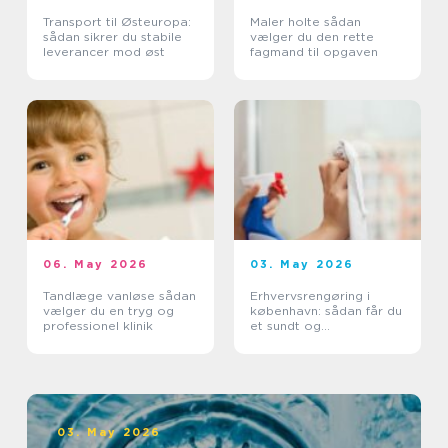
Transport til Østeuropa:
Maler holte sådan
sådan sikrer du stabile
vælger du den rette
leverancer mod øst
fagmand til opgaven
06. May 2026
03. May 2026
Tandlæge vanløse sådan
Erhvervsrengøring i
vælger du en tryg og
københavn: sådan får du
professionel klinik
et sundt og
professionelt
arbejdsmiljø
03. May 2026