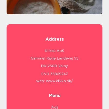
Address
web:
www.klikko.dk/
Menu
Ads