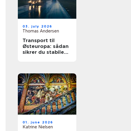
03. july 2026
Thomas Andersen
Transport til
Østeuropa: sådan
sikrer du stabile
leverancer mod
øst
01. june 2026
Katrine Nielsen