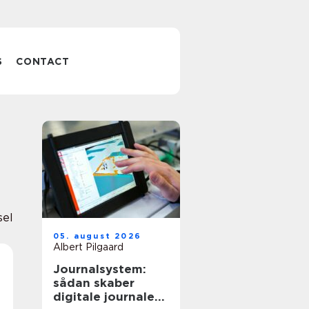
S
CONTACT
sel
05. august 2026
Albert Pilgaard
Journalsystem:
sådan skaber
digitale journaler