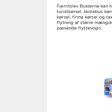
Fjerritslev Busserne kan 
turistkørsel, skolebus kør
kørsel, firma kørsel og ta
flytning af større mængde
passende flyttevogn.