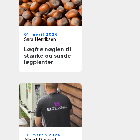
01. april 2026
Sara Henriksen
Løgfrø nøglen til
stærke og sunde
løgplanter
13. march 2026