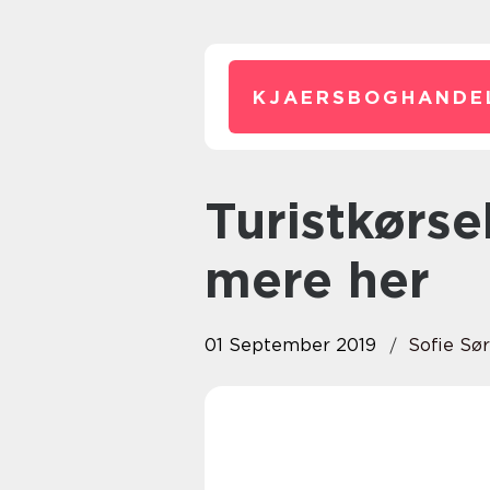
KJAERSBOGHANDE
Turistkørsel i Nordjylland? Læs
mere her
01 September 2019
Sofie Sø