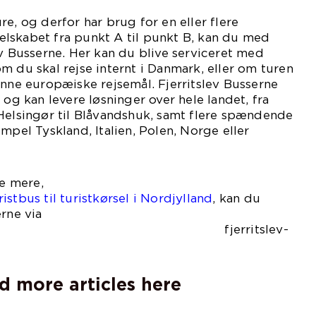
e, og derfor har brug for en eller flere
 selskabet fra punkt A til punkt B, kan du med
ev Busserne. Her kan du blive serviceret med
m du skal rejse internt i Danmark, eller om turen
ønne europæiske rejsemål. Fjerritslev Busserne
 og kan levere løsninger over hele landet, fra
Helsingør til Blåvandshuk, samt flere spændende
mpel Tyskland, Italien, Polen, Norge eller
re mere,
stbus til turistkørsel i Nordjylland
, kan du
erne via
den fjerritslev-
d more articles here