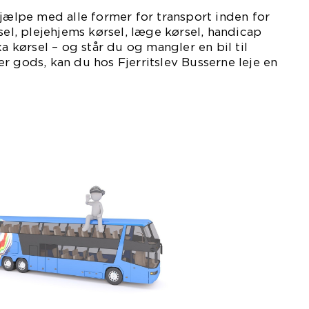
hjælpe med alle former for transport inden for
sel, plejehjems kørsel, læge kørsel, handicap
xa kørsel – og står du og mangler en bil til
r gods, kan du hos Fjerritslev Busserne leje en