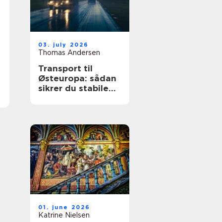
03. july 2026
Thomas Andersen
Transport til
Østeuropa: sådan
sikrer du stabile
leverancer mod
øst
01. june 2026
Katrine Nielsen