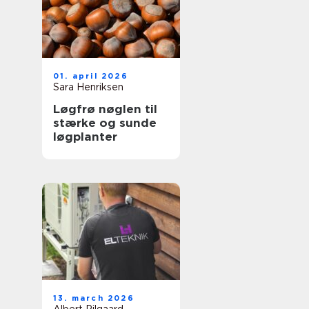
01. april 2026
Sara Henriksen
Løgfrø nøglen til
stærke og sunde
løgplanter
13. march 2026