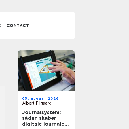
S
CONTACT
05. august 2026
Albert Pilgaard
Journalsystem:
sådan skaber
digitale journaler