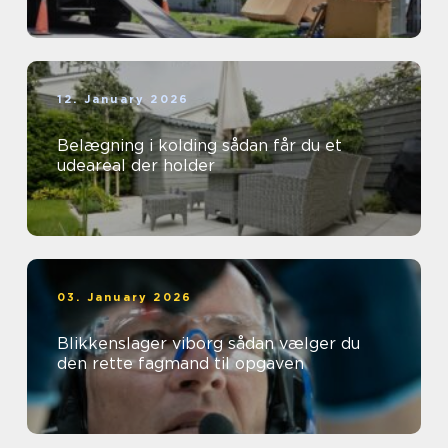
12. January 2026
Belægning i kolding sådan får du et
udeareal der holder
03. January 2026
Blikkenslager viborg sådan vælger du
den rette fagmand til opgaven