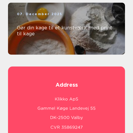
07. December 2025
Gør din kage til et kunstværk med print
til kage
Address