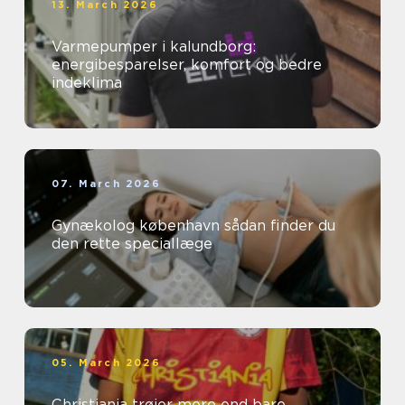
13. March 2026
Varmepumper i kalundborg:
energibesparelser, komfort og bedre
indeklima
07. March 2026
Gynækolog københavn sådan finder du
den rette speciallæge
05. March 2026
Christiania trøjer mere end bare