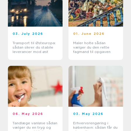
03. July 2026
01. June 2026
Transport til Østeuropa:
Maler holte sådan
sådan sikrer du stabile
vælger du den rette
leverancer mod øst
fagmand til opgaven
06. May 2026
03. May 2026
Tandlæge vanløse sådan
Erhvervsrengøring i
vælger du en tryg og
københavn: sådan får du