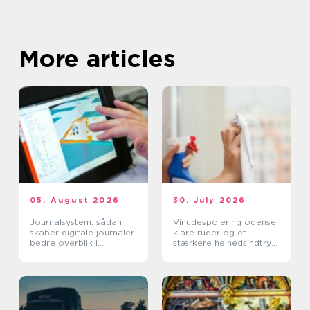
More articles
05. August 2026
30. July 2026
Journalsystem: sådan
Vinudespolering odense
skaber digitale journaler
klare ruder og et
bedre overblik i
stærkere helhedsindtryk
sundhedssektoren
af din bolig