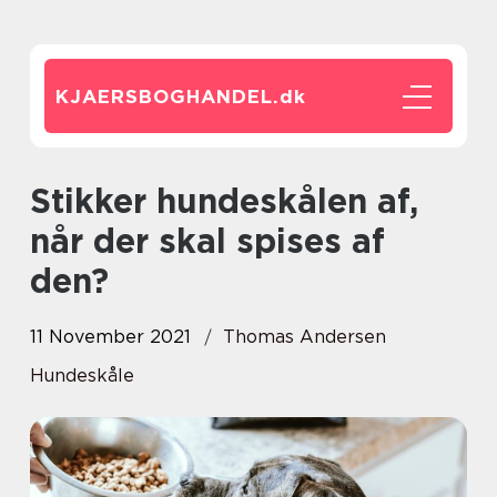
KJAERSBOGHANDEL.
dk
Stikker hundeskålen af,
når der skal spises af
den?
11 November 2021
Thomas Andersen
Hundeskåle