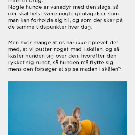
frem til brug.
Nogle hunde er vanedyr med den slags, så
der skal helst være nogle gentagelser, som
man kan forholde sig til, og som der sker på
de samme tidspunkter hver dag.
Men hvor mange af os har ikke oplevet det
med, at vi putter noget mad i skålen, og så
kaster hunden sig over den, hvorefter den
rykket sig rundt, så hunden må flytte sig,
mens den forsøger at spise maden i skålen?