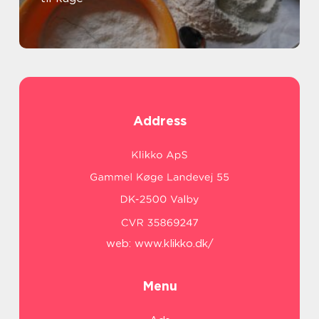
Address
web:
www.klikko.dk/
Menu