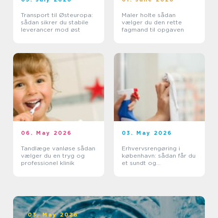
Transport til Østeuropa:
Maler holte sådan
sådan sikrer du stabile
vælger du den rette
leverancer mod øst
fagmand til opgaven
06. May 2026
03. May 2026
Tandlæge vanløse sådan
Erhvervsrengøring i
vælger du en tryg og
københavn: sådan får du
professionel klinik
et sundt og
professionelt
arbejdsmiljø
03. May 2026