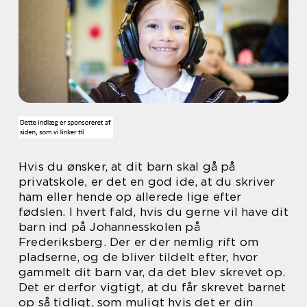
Hvis du ønsker, at dit barn skal gå på
privatskole, er det en god ide, at du skriver
ham eller hende op allerede lige efter
fødslen. I hvert fald, hvis du gerne vil have dit
barn ind på Johannesskolen på
Frederiksberg. Der er der nemlig rift om
pladserne, og de bliver tildelt efter, hvor
gammelt dit barn var, da det blev skrevet op.
Det er derfor vigtigt, at du får skrevet barnet
op så tidligt, som muligt hvis det er din