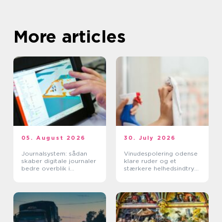
More articles
05. August 2026
30. July 2026
Journalsystem: sådan
Vinudespolering odense
skaber digitale journaler
klare ruder og et
bedre overblik i
stærkere helhedsindtryk
sundhedssektoren
af din bolig