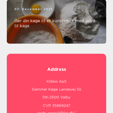
07. December 2025
Gør din kage til et kunstværk med print
til kage
Address
web:
www.klikko.dk/