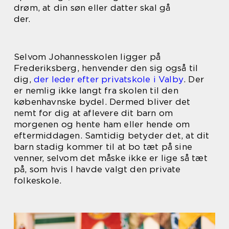
drøm, at din søn eller datter skal gå
der.
Selvom Johannesskolen ligger på
Frederiksberg, henvender den sig også til
dig,
der leder efter privatskole i Valby
. Der
er nemlig ikke langt fra skolen til den
københavnske bydel. Dermed bliver det
nemt for dig at aflevere dit barn om
morgenen og hente ham eller hende om
eftermiddagen. Samtidig betyder det, at dit
barn stadig kommer til at bo tæt på sine
venner, selvom det måske ikke er lige så tæt
på, som hvis I havde valgt den private
folkeskole.