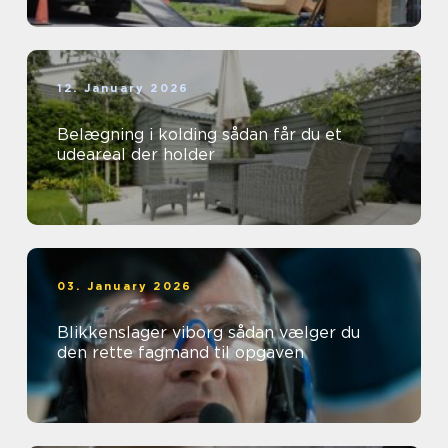
12. January 2026
Belægning i kolding sådan får du et
udeareal der holder
03. January 2026
Blikkenslager viborg sådan vælger du
den rette fagmand til opgaven