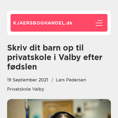
KJAERSBOGHANDEL.
dk
Skriv dit barn op til
privatskole i Valby efter
fødslen
19 September 2021
Lars Pedersen
Privatskole Valby