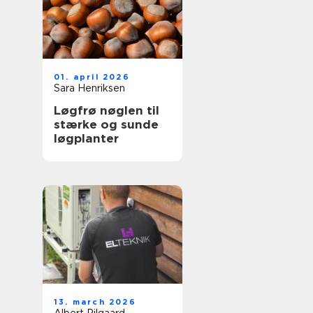
01. april 2026
Sara Henriksen
Løgfrø nøglen til
stærke og sunde
løgplanter
13. march 2026