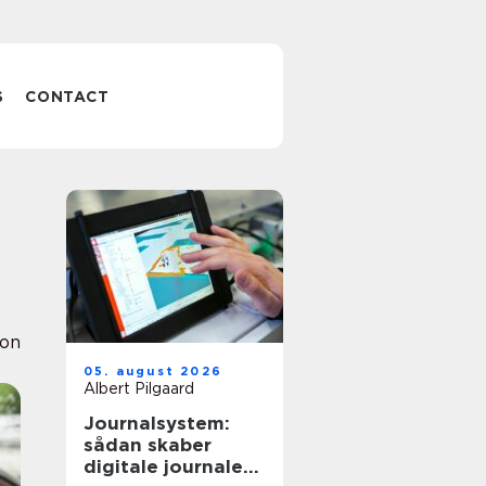
S
CONTACT
ion
05. august 2026
Albert Pilgaard
Journalsystem:
sådan skaber
digitale journaler