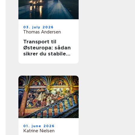
03. july 2026
Thomas Andersen
Transport til
Østeuropa: sådan
sikrer du stabile
leverancer mod
øst
01. june 2026
Katrine Nielsen