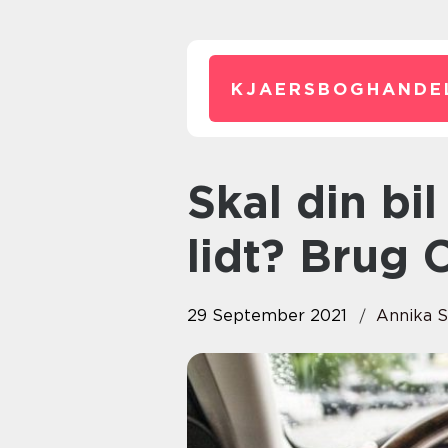
KJAERSBOGHANDE
Skal din bil lige opgraderes
lidt? Brug 
29 September 2021
Annika 