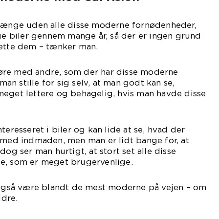
 længe uden alle disse moderne fornødenheder,
ige biler gennem mange år, så der er ingen grund
sætte dem – tænker man.
øre med andre, som der har disse moderne
 man stille for sig selv, at man godt kan se,
meget lettere og behagelig, hvis man havde disse
teresseret i biler og kan lide at se, hvad der
 med indmaden, men man er lidt bange for, at
dog ser man hurtigt, at stort set alle disse
e, som er meget brugervenlige.
l også være blandt de mest moderne på vejen – om
ldre.