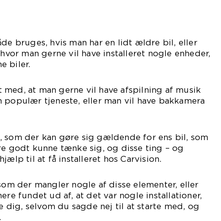
de bruges, hvis man har en lidt ældre bil, eller
 hvor man gerne vil have installeret nogle enheder,
 biler.
 med, at man gerne vil have afspilning af musik
 populær tjeneste, eller man vil have bakkamera
, som der kan gøre sig gældende for ens bil, som
re godt kunne tænke sig, og disse ting – og
ælp til at få installeret hos Carvision.
 som der mangler nogle af disse elementer, eller
ere fundet ud af, at det var nogle installationer,
dig, selvom du sagde nej til at starte med, og
.