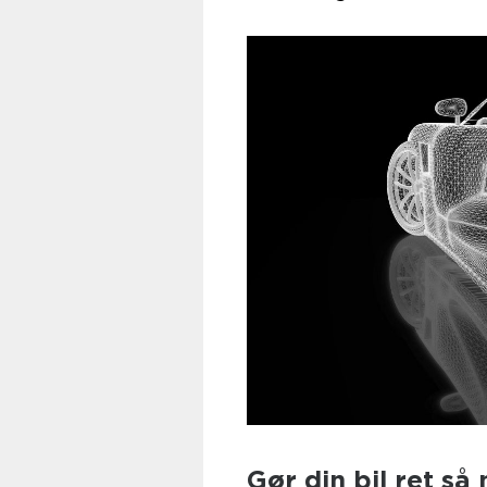
Gør din bil ret s