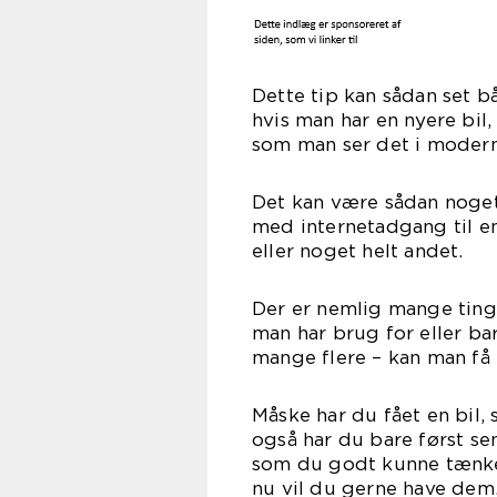
Dette tip kan sådan set bå
hvis man har en nyere bil,
som man ser det i moderne
Det kan være sådan noget
med internetadgang til en
eller noget helt andet.
Der er nemlig mange ting
man har brug for eller ba
mange flere – kan man få hj
Måske har du fået en bil,
også har du bare først sen
som du godt kunne tænke 
nu vil du gerne have dem