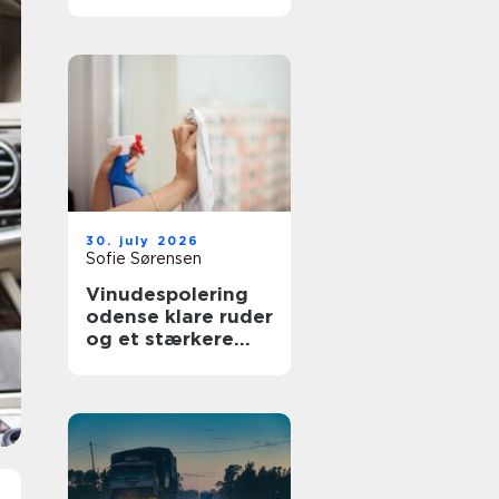
bedre overblik i
sundhedssektoren
30. july 2026
Sofie Sørensen
Vinudespolering
odense klare ruder
og et stærkere
helhedsindtryk af
din bolig