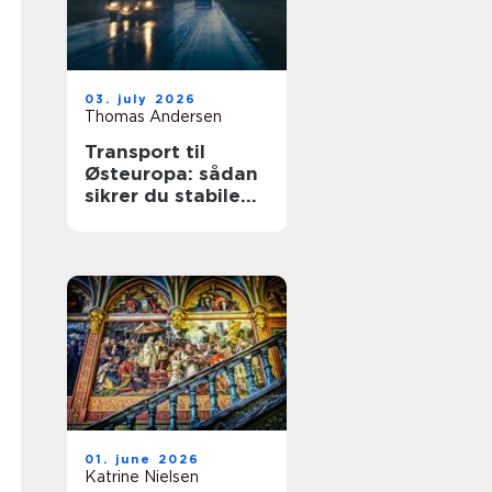
03. july 2026
Thomas Andersen
Transport til
Østeuropa: sådan
sikrer du stabile
leverancer mod
øst
01. june 2026
Katrine Nielsen