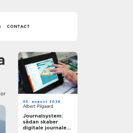
S
CONTACT
or
05. august 2026
Albert Pilgaard
Journalsystem:
sådan skaber
digitale journaler