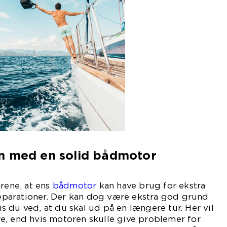
n med en solid bådmotor
årene, at ens
bådmotor
kan have brug for ekstra
 reparationer. Der kan dog være ekstra god grund
vis du ved, at du skal ud på en længere tur. Her vil
e, end hvis motoren skulle give problemer for