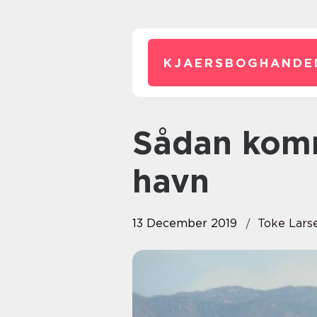
KJAERSBOGHANDE
Sådan kommer din båd godt fra
havn
13 December 2019
Toke Lars