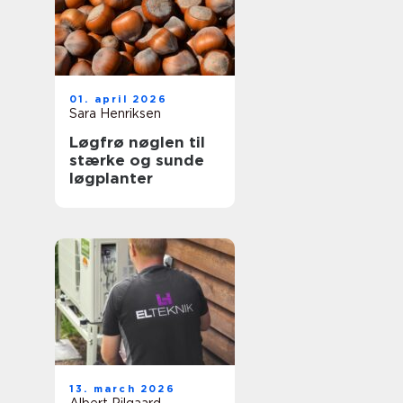
01. april 2026
Sara Henriksen
Løgfrø nøglen til
stærke og sunde
løgplanter
13. march 2026