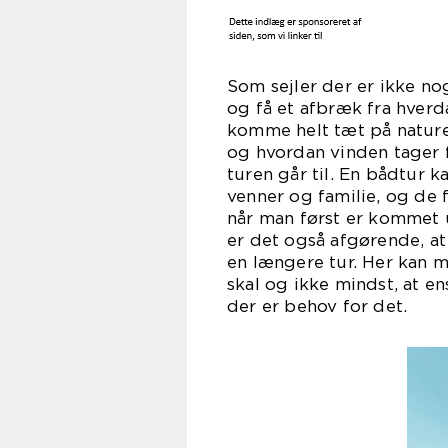
Som sejler der er ikke n
og få et afbræk fra hverd
komme helt tæt på nature
og hvordan vinden tager f
turen går til. En bådtur 
venner og familie, og de f
når man først er kommet u
er det også afgørende, at
en længere tur. Her kan 
skal og ikke mindst, at e
der er behov for det.