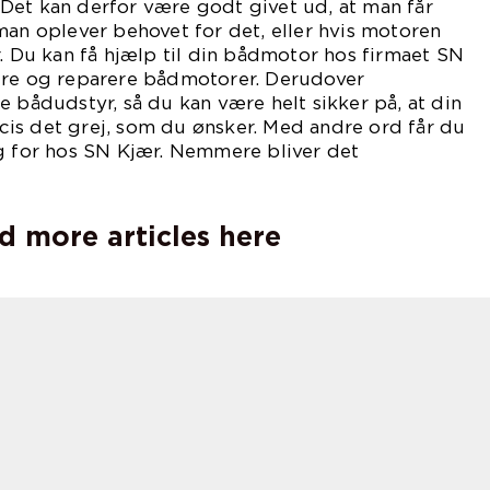
r. Det kan derfor være godt givet ud, at man får
man oplever behovet for det, eller hvis motoren
r. Du kan få hjælp til din bådmotor hos firmaet SN
ere og reparere bådmotorer. Derudover
e bådudstyr, så du kan være helt sikker på, at din
is det grej, som du ønsker. Med andre ord får du
ug for hos SN Kjær. Nemmere bliver det
ke.
d more articles here