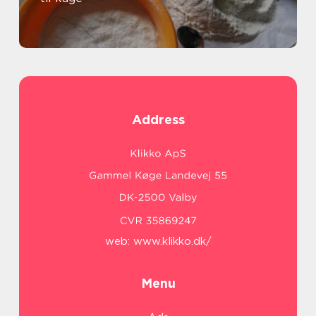
Address
web:
www.klikko.dk/
Menu