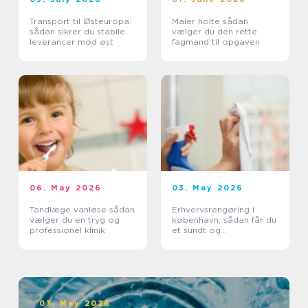
Transport til Østeuropa:
Maler holte sådan
sådan sikrer du stabile
vælger du den rette
leverancer mod øst
fagmand til opgaven
06. May 2026
03. May 2026
Tandlæge vanløse sådan
Erhvervsrengøring i
vælger du en tryg og
københavn: sådan får du
professionel klinik
et sundt og
professionelt
arbejdsmiljø
03. May 2026