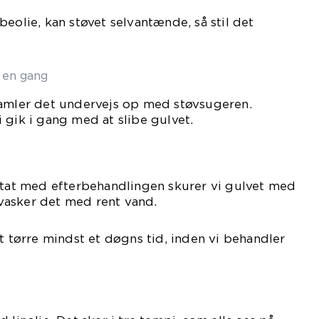
eolie, kan støvet selvantænde, så stil det
 en gang
samler det undervejs op med støvsugeren.
 gik i gang med at slibe gulvet.
ltat med efterbehandlingen skurer vi gulvet med
asker det med rent vand.
at tørre mindst et døgns tid, inden vi behandler