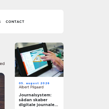
S
CONTACT
ved
05. august 2026
Albert Pilgaard
Journalsystem:
sådan skaber
digitale journaler