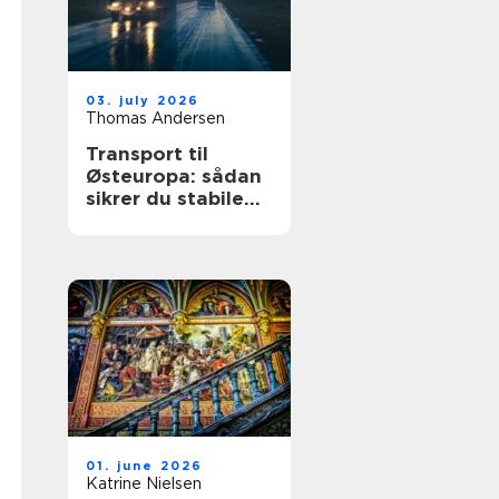
03. july 2026
Thomas Andersen
Transport til
Østeuropa: sådan
sikrer du stabile
leverancer mod
øst
01. june 2026
Katrine Nielsen