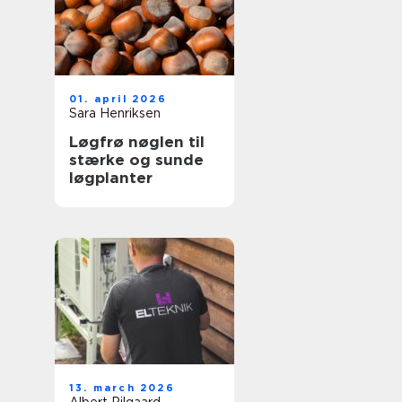
01. april 2026
Sara Henriksen
Løgfrø nøglen til
stærke og sunde
løgplanter
13. march 2026