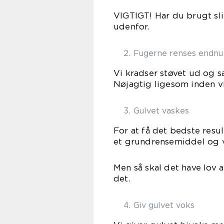
VIGTIGT! Har du brugt slib
udenfor.
Fugerne renses endnu
Vi kradser støvet ud og 
Nøjagtig ligesom inden vi
Gulvet vaskes
For at få det bedste resu
et grundrensemiddel og v
Men så skal det have lov 
det.
Giv gulvet voks