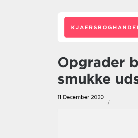
KJAERSBOGHANDE
Opgrader butikken med
smukke uds
11 December 2020