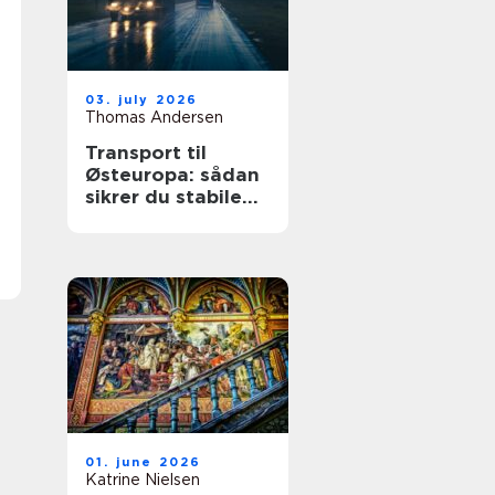
03. july 2026
Thomas Andersen
Transport til
Østeuropa: sådan
sikrer du stabile
leverancer mod
øst
01. june 2026
Katrine Nielsen