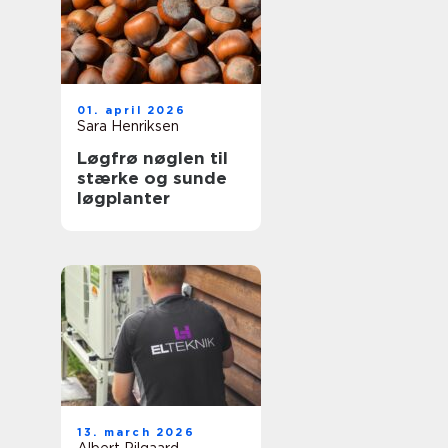
01. april 2026
Sara Henriksen
Løgfrø nøglen til
stærke og sunde
løgplanter
13. march 2026