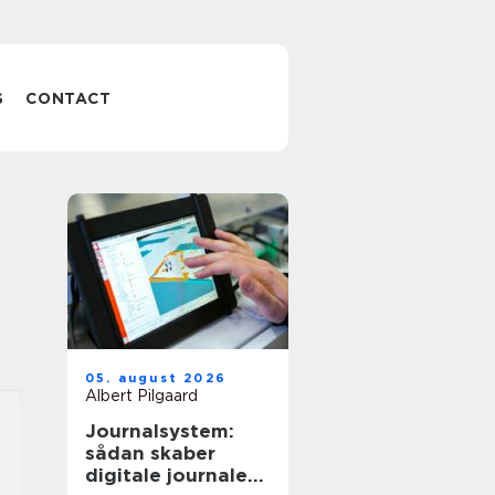
S
CONTACT
05. august 2026
Albert Pilgaard
Journalsystem:
sådan skaber
digitale journaler