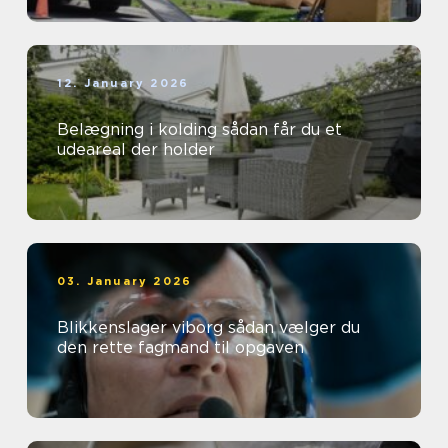
12. January 2026
Belægning i kolding sådan får du et
udeareal der holder
03. January 2026
Blikkenslager viborg sådan vælger du
den rette fagmand til opgaven