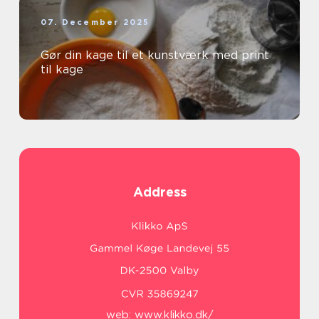
07. December 2025
Gør din kage til et kunstværk med print
til kage
Address
web:
www.klikko.dk/