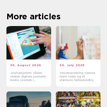
More articles
05. August 2026
30. July 2026
Journalsystem: sådan
Vinudespolering odense
skaber digitale journaler
klare ruder og et
bedre overblik i
stærkere helhedsindtryk
sundhedssektoren
af din bolig