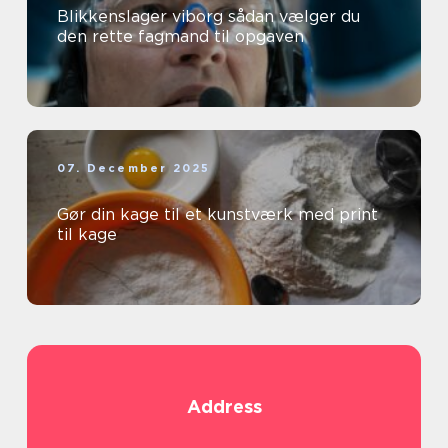
Blikkenslager viborg sådan vælger du
den rette fagmand til opgaven
07. December 2025
Gør din kage til et kunstværk med print
til kage
Address