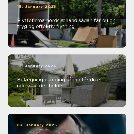
15. January 2026
Flyttefirma nordsjælland sådan får du en
tryg og effektiv flytning
12. January 2026
Belægning i kolding sådan får du et
udeareal der holder
03. January 2026