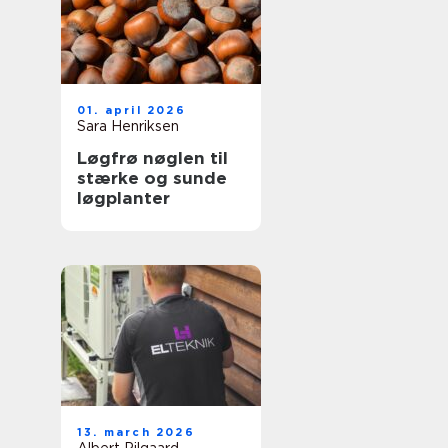
01. april 2026
Sara Henriksen
Løgfrø nøglen til
stærke og sunde
løgplanter
13. march 2026