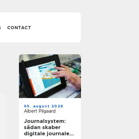
S
CONTACT
05. august 2026
Albert Pilgaard
Journalsystem:
sådan skaber
digitale journaler