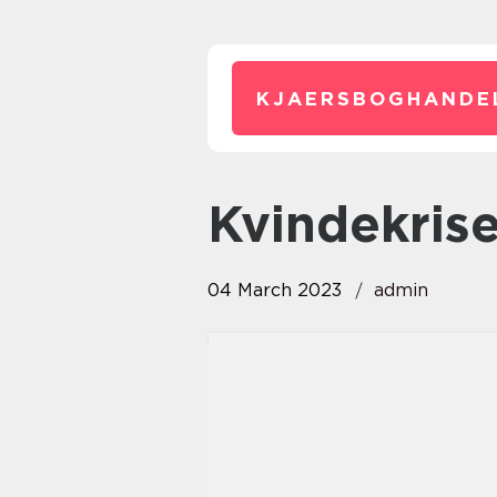
KJAERSBOGHANDE
kvindekris
04 March 2023
admin