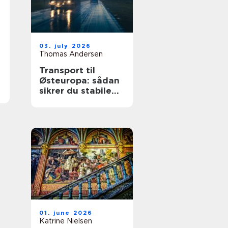
03. july 2026
Thomas Andersen
Transport til
Østeuropa: sådan
sikrer du stabile
leverancer mod
øst
01. june 2026
Katrine Nielsen