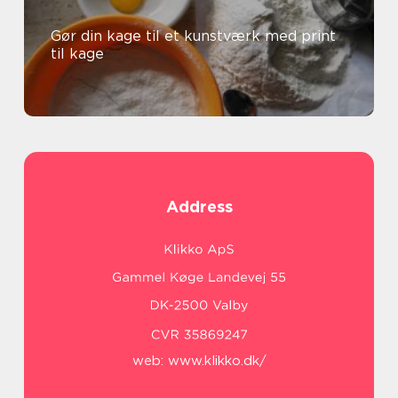
Gør din kage til et kunstværk med print
til kage
Address
web:
www.klikko.dk/