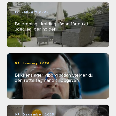
12. January 2026
Belægning i kolding sådan får du et
udeareal der holder
03. January 2026
Blikkenslager viborg sådan vælger du
den rette fagmand til opgaven
07. December 2025