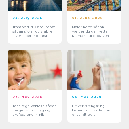
03. July 2026
01. June 2026
Transport til Østeuropa:
Maler holte sådan
sådan sikrer du stabile
vælger du den rette
leverancer mod øst
fagmand til opgaven
06. May 2026
03. May 2026
Tandlæge vanløse sådan
Erhvervsrengøring i
vælger du en tryg og
københavn: sådan får du
professionel klinik
et sundt og
professionelt
arbejdsmiljø