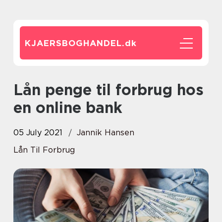
KJAERSBOGHANDEL.
dk
Lån penge til forbrug hos
en online bank
05 July 2021
Jannik Hansen
Lån Til Forbrug