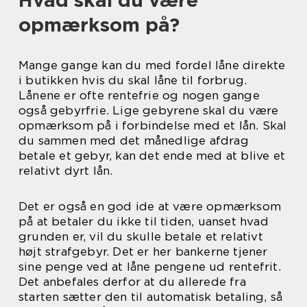
Hvad skal du være
opmærksom på?
Mange gange kan du med fordel låne direkte
i butikken hvis du skal låne til forbrug.
Lånene er ofte rentefrie og nogen gange
også gebyrfrie. Lige gebyrene skal du være
opmærksom på i forbindelse med et lån. Skal
du sammen med det månedlige afdrag
betale et gebyr, kan det ende med at blive et
relativt dyrt lån.
Det er også en god ide at være opmærksom
på at betaler du ikke til tiden, uanset hvad
grunden er, vil du skulle betale et relativt
højt strafgebyr. Det er her bankerne tjener
sine penge ved at låne pengene ud rentefrit.
Det anbefales derfor at du allerede fra
starten sætter den til automatisk betaling, så