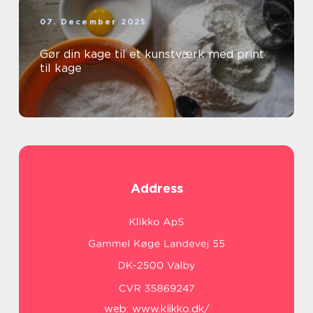
07. December 2025
Gør din kage til et kunstværk med print
til kage
Address
web:
www.klikko.dk/