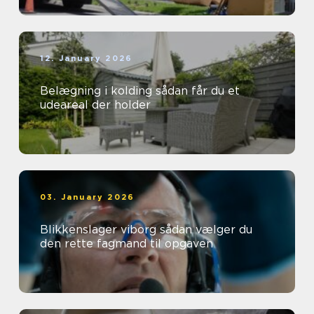
12. January 2026
Belægning i kolding sådan får du et
udeareal der holder
03. January 2026
Blikkenslager viborg sådan vælger du
den rette fagmand til opgaven