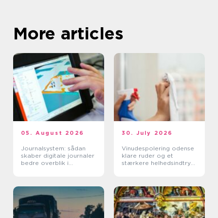
More articles
05. August 2026
30. July 2026
Journalsystem: sådan
Vinudespolering odense
skaber digitale journaler
klare ruder og et
bedre overblik i
stærkere helhedsindtryk
sundhedssektoren
af din bolig