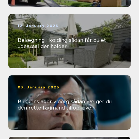
12. January 2026
Belægning i kolding sådan får du et
udeareal der holder
03. January 2026
Blikkenslager viborg sådan vælger du
den rette fagmand til opgaven