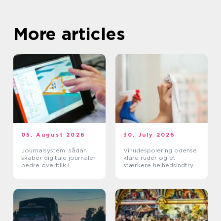
More articles
05. August 2026
30. July 2026
Journalsystem: sådan
Vinudespolering odense
skaber digitale journaler
klare ruder og et
bedre overblik i
stærkere helhedsindtryk
sundhedssektoren
af din bolig