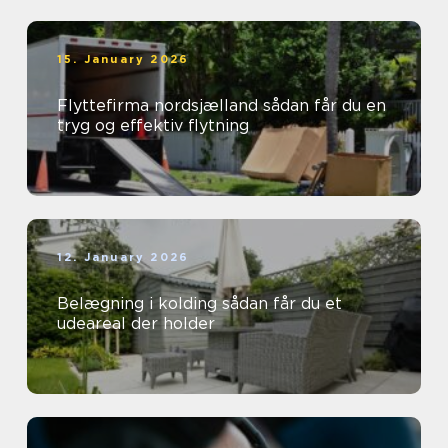
15. January 2026
Flyttefirma nordsjælland sådan får du en
tryg og effektiv flytning
12. January 2026
Belægning i kolding sådan får du et
udeareal der holder