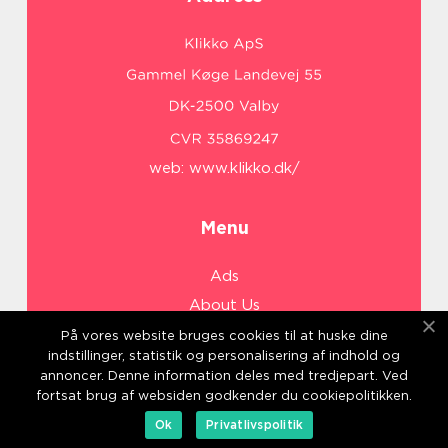
web:
www.klikko.dk/
Menu
Ads
About Us
Cookies
På vores website bruges cookies til at huske dine
indstillinger, statistik og personalisering af indhold og
Contact
annoncer. Denne information deles med tredjepart. Ved
Sitemap
fortsat brug af websiden godkender du cookiepolitikken.
Ok
Privatlivspolitik