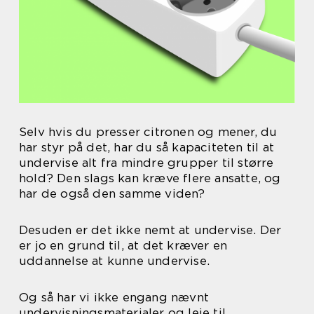
Selv hvis du presser citronen og mener, du
har styr på det, har du så kapaciteten til at
undervise alt fra mindre grupper til større
hold? Den slags kan kræve flere ansatte, og
har de også den samme viden?
Desuden er det ikke nemt at undervise. Der
er jo en grund til, at det kræver en
uddannelse at kunne undervise.
Og så har vi ikke engang nævnt
undervisningsmaterialer og leje til