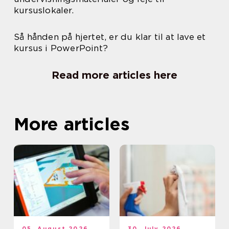
kursuslokaler.
Så hånden på hjertet, er du klar til at lave et
kursus i PowerPoint?
Read more articles here
More articles
05. August 2026
30. July 2026