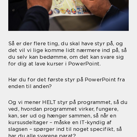
Så er der flere ting, du skal have styr på, og
det vil vi lige komme lidt nærmere ind på, så
du selv kan bedømme, om det kan svare sig
for dig at lave kurser i PowerPoint.
Har du for det første styr på PowerPoint fra
enden til anden?
Og vi mener HELT styr på programmet, så du
ved, hvordan programmet virker, fungere,
kan, ser ud og hænger sammen, så når en
kursusdeltager – måske en IT-kyndig af
slagsen – spørger ind til noget specifikt, så
har du alle svarene parat?