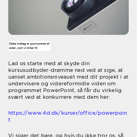
Lad os starte med at skyde din
kursusudbyder-drømme ned ved at sige, at
uanset ambitionsniveauet med dit projekt i at
undervisere og videreformidle viden om
programmet PowerPoint, så får du virkelig
svært ved at konkurrere med dem her:
https://www.4d.dk/kurser/office/powerpoin
t
Vi siger det bare, og hvis du ikke tror os, så