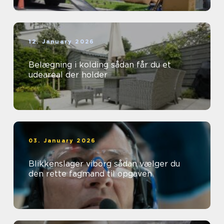
12. January 2026
Belægning i kolding sådan får du et
udeareal der holder
03. January 2026
Blikkenslager viborg sådan vælger du
den rette fagmand til opgaven