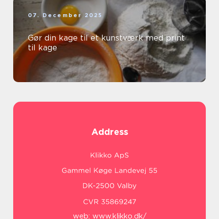
07. December 2025
Gør din kage til et kunstværk med print
til kage
Address
web:
www.klikko.dk/