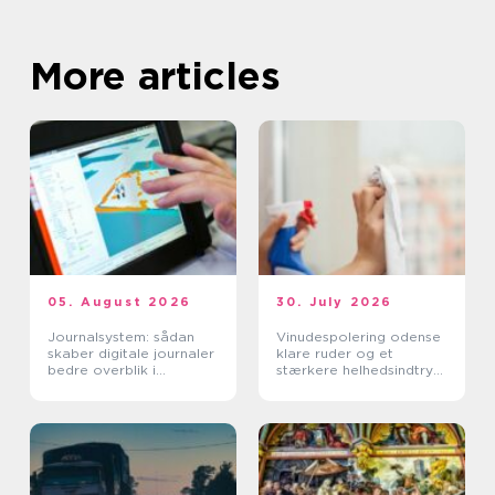
More articles
05. August 2026
30. July 2026
Journalsystem: sådan
Vinudespolering odense
skaber digitale journaler
klare ruder og et
bedre overblik i
stærkere helhedsindtryk
sundhedssektoren
af din bolig