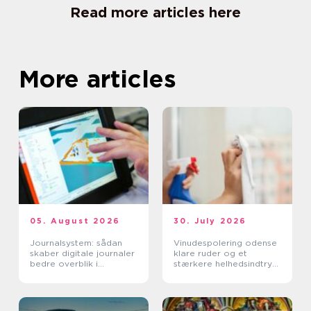
Read more articles here
More articles
05. August 2026
30. July 2026
Journalsystem: sådan
Vinudespolering odense
skaber digitale journaler
klare ruder og et
bedre overblik i
stærkere helhedsindtryk
sundhedssektoren
af din bolig