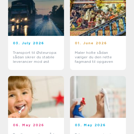
03. July 2026
01. June 2026
Transport til Østeuropa:
Maler holte sådan
sådan sikrer du stabile
vælger du den rette
leverancer mod øst
fagmand til opgaven
06. May 2026
03. May 2026