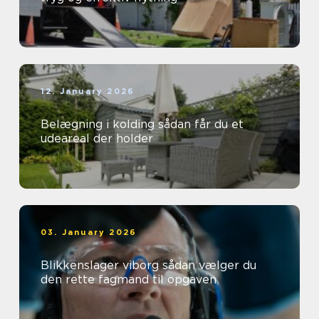
12. January 2026
Belægning i kolding sådan får du et
udeareal der holder
03. January 2026
Blikkenslager viborg sådan vælger du
den rette fagmand til opgaven