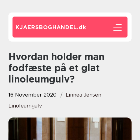
KJAERSBOGHANDEL.
dk
Hvordan holder man
fodfæste på et glat
linoleumgulv?
16 November 2020
Linnea Jensen
Linoleumgulv