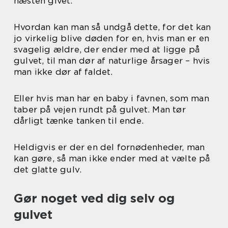
næsten givet.
Hvordan kan man så undgå dette, for det kan
jo virkelig blive døden for en, hvis man er en
svagelig ældre, der ender med at ligge på
gulvet, til man dør af naturlige årsager – hvis
man ikke dør af faldet.
Eller hvis man har en baby i favnen, som man
taber på vejen rundt på gulvet. Man tør
dårligt tænke tanken til ende.
Heldigvis er der en del fornødenheder, man
kan gøre, så man ikke ender med at vælte på
det glatte gulv.
Gør noget ved dig selv og
gulvet