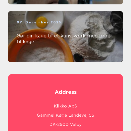
07. December 2025
Gør din kage til et kunstværk med print
til kage
Address