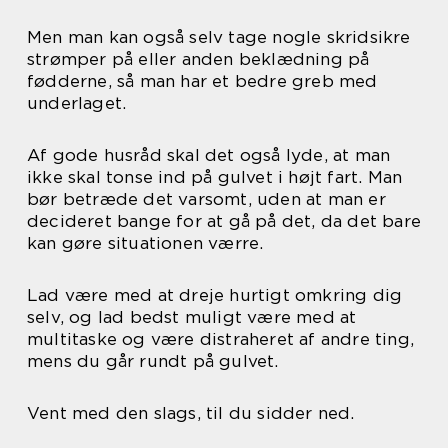
Men man kan også selv tage nogle skridsikre
strømper på eller anden beklædning på
fødderne, så man har et bedre greb med
underlaget.
Af gode husråd skal det også lyde, at man
ikke skal tonse ind på gulvet i højt fart. Man
bør betræde det varsomt, uden at man er
decideret bange for at gå på det, da det bare
kan gøre situationen værre.
Lad være med at dreje hurtigt omkring dig
selv, og lad bedst muligt være med at
multitaske og være distraheret af andre ting,
mens du går rundt på gulvet.
Vent med den slags, til du sidder ned.