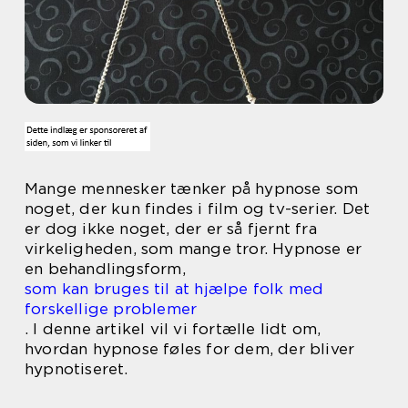
Mange mennesker tænker på hypnose som
noget, der kun findes i film og tv-serier. Det
er dog ikke noget, der er så fjernt fra
virkeligheden, som mange tror. Hypnose er
en behandlingsform,
som kan bruges til at hjælpe folk med
forskellige problemer
. I denne artikel vil vi fortælle lidt om,
hvordan hypnose føles for dem, der bliver
hypnotiseret.