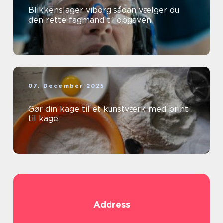
Blikkenslager viborg sådan vælger du
den rette fagmand til opgaven
07. December 2025
Gør din kage til et kunstværk med print
til kage
Address