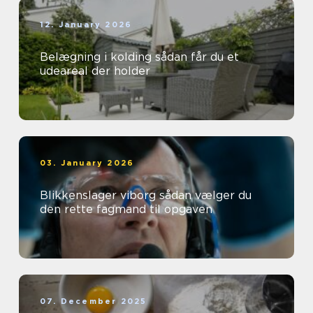
12. January 2026
Belægning i kolding sådan får du et
udeareal der holder
03. January 2026
Blikkenslager viborg sådan vælger du
den rette fagmand til opgaven
07. December 2025