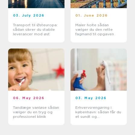
03. July 2026
01. June 2026
Transport til Østeuropa:
Maler holte sådan
sådan sikrer du stabile
vælger du den rette
leverancer mod øst
fagmand til opgaven
06. May 2026
03. May 2026
Tandlæge vanløse sådan
Erhvervsrengøring i
vælger du en tryg og
københavn: sådan får du
professionel klinik
et sundt og
professionelt
arbejdsmiljø