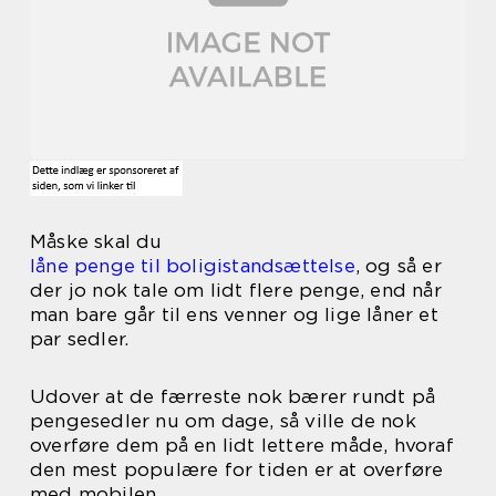
Måske skal du
låne penge til boligistandsættelse
, og så er
der jo nok tale om lidt flere penge, end når
man bare går til ens venner og lige låner et
par sedler.
Udover at de færreste nok bærer rundt på
pengesedler nu om dage, så ville de nok
overføre dem på en lidt lettere måde, hvoraf
den mest populære for tiden er at overføre
med mobilen.