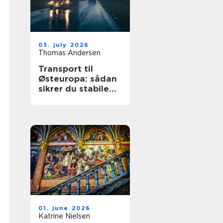
03. july 2026
Thomas Andersen
Transport til
Østeuropa: sådan
sikrer du stabile
leverancer mod
øst
01. june 2026
Katrine Nielsen