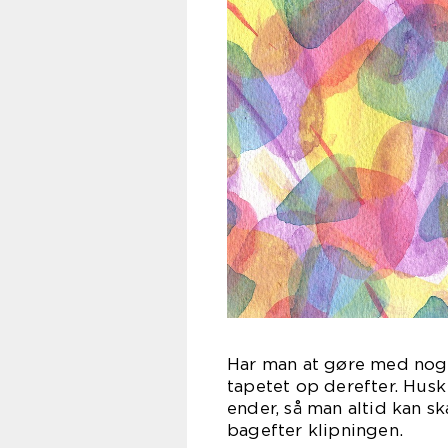
Har man at gøre med nogl
tapetet op derefter. Husk 
ender, så man altid kan sk
bagefter klipningen.