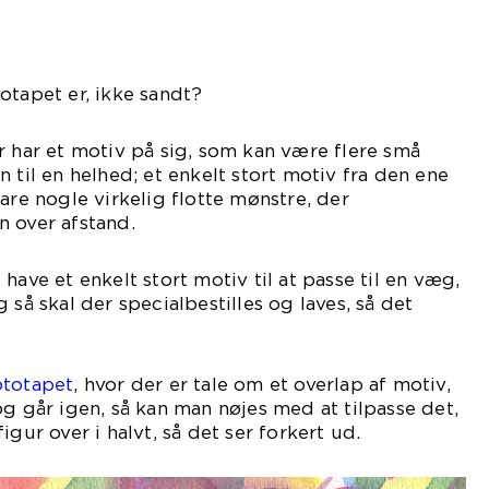
otapet er, ikke sandt?
r har et motiv på sig, som kan være flere små
 til en helhed; et enkelt stort motiv fra den ene
are nogle virkelig flotte mønstre, der
n over afstand.
have et enkelt stort motiv til at passe til en væg,
 så skal der specialbestilles og laves, så det
ototapet
, hvor der er tale om et overlap af motiv,
og går igen, så kan man nøjes med at tilpasse det,
igur over i halvt, så det ser forkert ud.