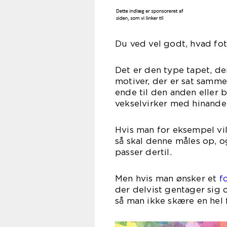
Du ved vel godt, hvad fot
Det er den type tapet, de
motiver, der er sat sammen
ende til den anden eller b
vekselvirker med hinande
Hvis man for eksempel vil 
så skal denne måles op, og
passer dertil.
Men hvis man ønsker et
f
der delvist gentager sig 
så man ikke skære en hel f