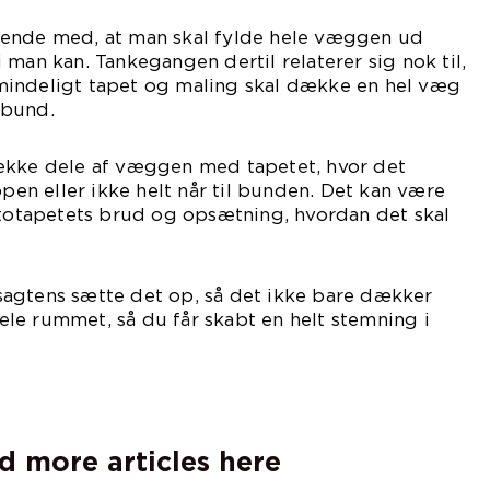
dende med, at man skal fylde hele væggen ud
 man kan. Tankegangen dertil relaterer sig nok til,
 almindeligt tapet og maling skal dække en hel væg
l bund.
ække dele af væggen med tapetet, hvor det
ppen eller ikke helt når til bunden. Det kan være
ototapetets brud og opsætning, hvordan det skal
agtens sætte det op, så det ikke bare dækker
le rummet, så du får skabt en helt stemning i
d more articles here