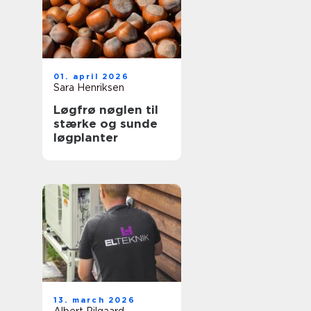
01. april 2026
Sara Henriksen
Løgfrø nøglen til
stærke og sunde
løgplanter
13. march 2026