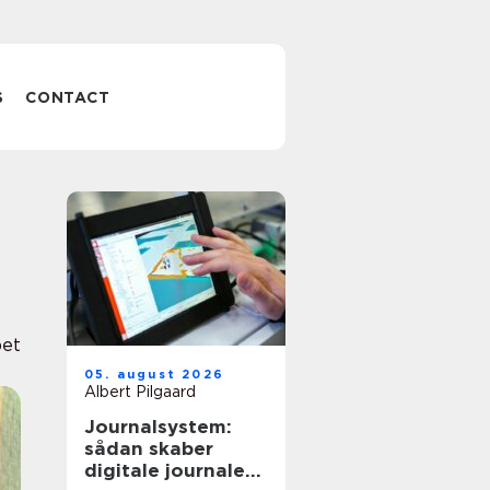
S
CONTACT
pet
05. august 2026
Albert Pilgaard
Journalsystem:
sådan skaber
digitale journaler