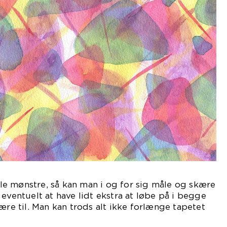
e mønstre, så kan man i og for sig måle og skære
eventuelt at have lidt ekstra at løbe på i begge
ære til. Man kan trods alt ikke forlænge tapetet