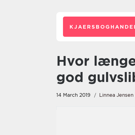
KJAERSBOGHANDE
Hvor længe kan du vente på en
god gulvsl
14 March 2019
Linnea Jensen