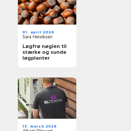
01. april 2026
Sara Henriksen
Løgfrø nøglen til
stærke og sunde
løgplanter
13. march 2026