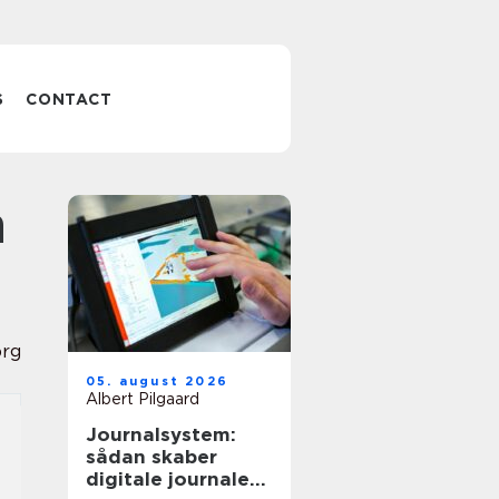
S
CONTACT
org
05. august 2026
Albert Pilgaard
Journalsystem:
sådan skaber
digitale journaler