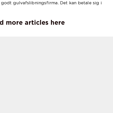
t godt gulvafslibningsfirma. Det kan betale sig i
d more articles here