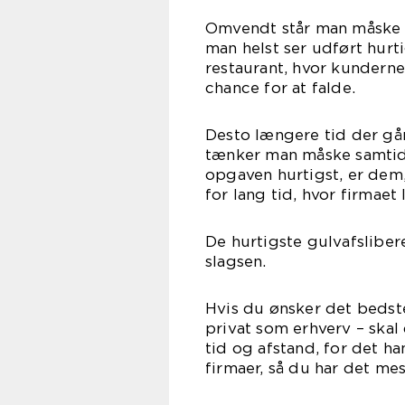
Omvendt står man måske 
man helst ser udført hurti
restaurant, hvor kunderne
chance for at falde.
Desto længere tid der gå
tænker man måske samtidi
opgaven hurtigst, er dem,
for lang tid, hvor firmae
De hurtigste gulvafsliber
slagsen.
Hvis du ønsker det bedst
privat som erhverv – ska
tid og afstand, for det h
firmaer, så du har det mes