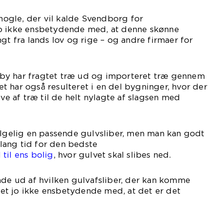
 nogle, der vil kalde Svendborg for
o ikke ensbetydende med, at denne skønne
gt fra lands lov og rige – og andre firmaer for
by har fragtet træ ud og importeret træ gennem
 har også resulteret i en del bygninger, hvor der
lve af træ til de helt nylagte af slagsen med
ølgelig en passende gulvsliber, men man kan godt
r lang tid for den bedste
til ens bolig
, hvor gulvet skal slibes ned.
nde ud af hvilken gulvafsliber, der kan komme
 det jo ikke ensbetydende med, at det er det