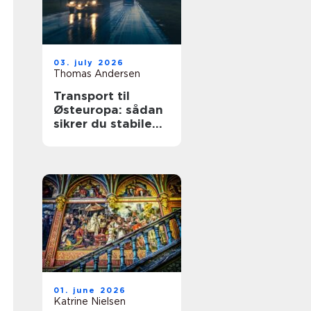
03. july 2026
Thomas Andersen
Transport til
Østeuropa: sådan
sikrer du stabile
leverancer mod
øst
01. june 2026
Katrine Nielsen