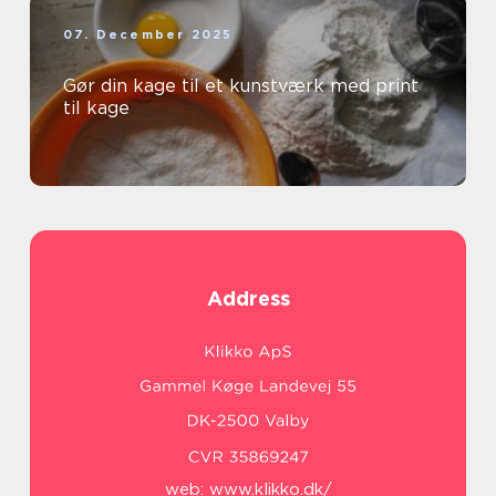
07. December 2025
Gør din kage til et kunstværk med print
til kage
Address
web:
www.klikko.dk/