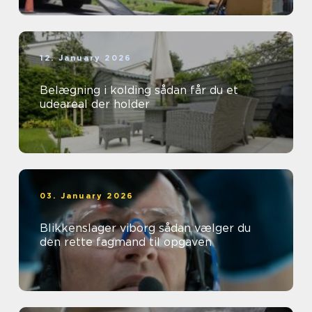
12. January 2026
Belægning i kolding sådan får du et
udeareal der holder
03. January 2026
Blikkenslager viborg sådan vælger du
den rette fagmand til opgaven