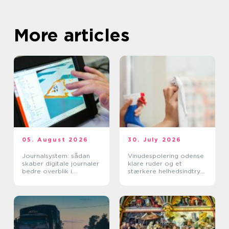
More articles
05. August 2026
30. July 2026
Journalsystem: sådan
Vinudespolering odense
skaber digitale journaler
klare ruder og et
bedre overblik i
stærkere helhedsindtryk
sundhedssektoren
af din bolig