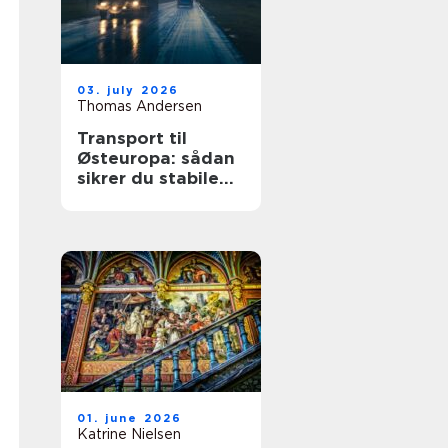
03. july 2026
Thomas Andersen
Transport til
Østeuropa: sådan
sikrer du stabile
leverancer mod
øst
01. june 2026
Katrine Nielsen