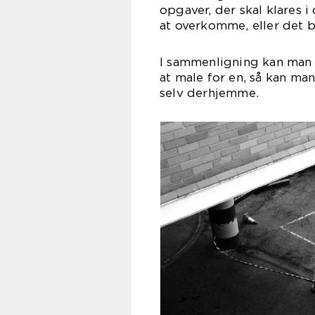
opgaver, der skal klares i
at overkomme, eller det bl
I sammenligning kan man s
at male for en, så kan ma
selv derhjemme.