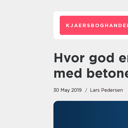
KJAERSBOGHANDE
Hvor god er du til at arbejde
med beton
30 May 2019
Lars Pedersen