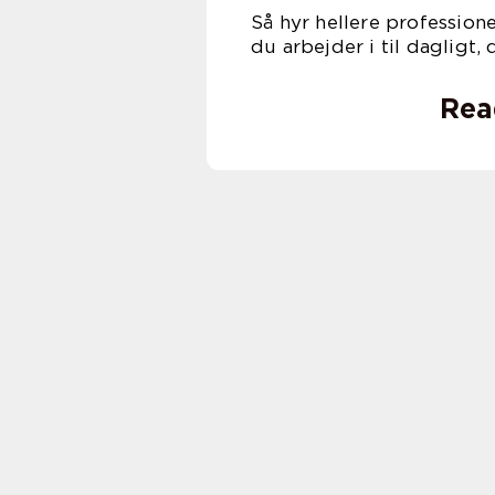
Så hyr hellere professionel
du arbejder i til dagligt, 
Rea