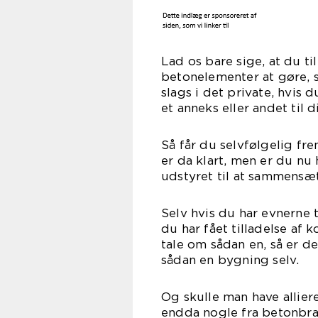
Lad os bare sige, at du ti
betonelementer at gøre, s
slags i det private, hvis 
et anneks eller andet til 
Så får du selvfølgelig fre
er da klart, men er du nu
udstyret til at sammensæt
Selv hvis du har evnerne t
du har fået tilladelse af 
tale om sådan en, så er d
sådan en bygning selv.
Og skulle man have allier
endda nogle fra betonbra