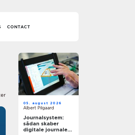
S
CONTACT
er
05. august 2026
Albert Pilgaard
Journalsystem:
sådan skaber
digitale journaler