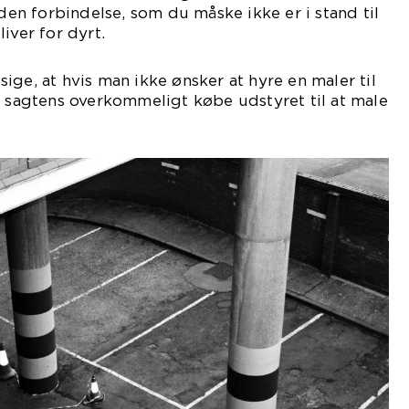
 den forbindelse, som du måske ikke er i stand til
iver for dyrt.
ige, at hvis man ikke ønsker at hyre en maler til
n sagtens overkommeligt købe udstyret til at male