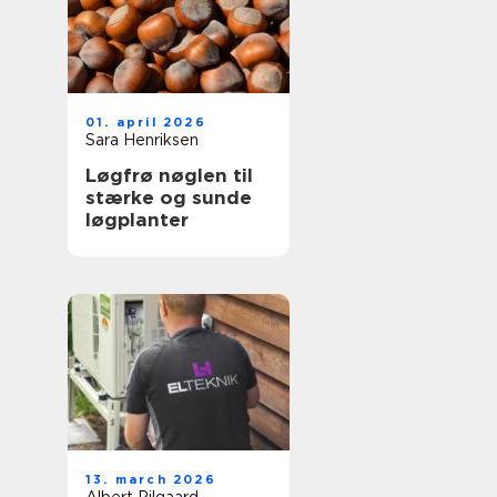
01. april 2026
Sara Henriksen
Løgfrø nøglen til
stærke og sunde
løgplanter
13. march 2026