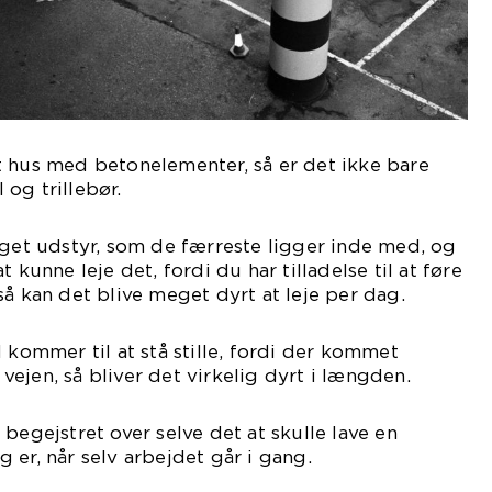
t hus med betonelementer, så er det ikke bare
og trillebør.
oget udstyr, som de færreste ligger inde med, og
 kunne leje det, fordi du har tilladelse til at føre
så kan det blive meget dyrt at leje per dag.
 kommer til at stå stille, fordi der kommet
ejen, så bliver det virkelig dyrt i længden.
begejstret over selve det at skulle lave en
 er, når selv arbejdet går i gang.