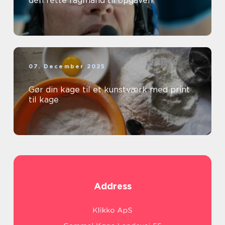
den rette fagmand til opgaven
07. December 2025
Gør din kage til et kunstværk med print
til kage
Address