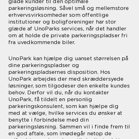
glade kunder til den optimale
parkeringsløsning. Såvel små og mellemstore
erhvervsvirksomheder som offentlige
institutioner og boligforeninger har stor
glæde af UnoParks services, når det handler
om at holde de private parkeringspladser fri
fra uvedkommende biler.
UnoPark kan hjælpe dig uanset størrelsen på
dine parkeringspladser og
parkeringspladsernes disposition. Hos
UnoPark arbejdes der med skræddersyede
løsninger, som tilgodeser den enkelte kundes
behov. Derfor vil du, når du kontakter
UnoPark, få tildelt en personlig
parkeringskonsulent, som kan hjælpe dig
med at vælge, hvilke services du ønsker at
benytte i forbindelse med din
parkeringsløsning. Sammen vil i finde frem til
en god aftale, som imødegår netop de