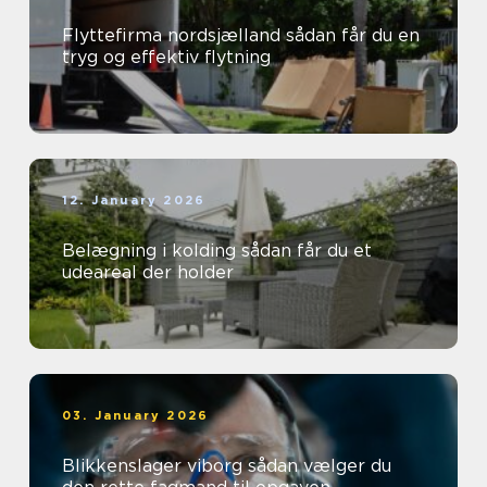
Flyttefirma nordsjælland sådan får du en
tryg og effektiv flytning
12. January 2026
Belægning i kolding sådan får du et
udeareal der holder
03. January 2026
Blikkenslager viborg sådan vælger du