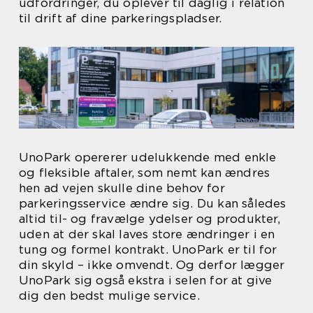
udfordringer, du oplever til daglig i relation
til drift af dine parkeringspladser.
UnoPark opererer udelukkende med enkle
og fleksible aftaler, som nemt kan ændres
hen ad vejen skulle dine behov for
parkeringsservice ændre sig. Du kan således
altid til- og fravælge ydelser og produkter,
uden at der skal laves store ændringer i en
tung og formel kontrakt. UnoPark er til for
din skyld – ikke omvendt. Og derfor lægger
UnoPark sig også ekstra i selen for at give
dig den bedst mulige service.