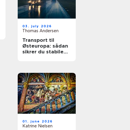
03. july 2026
Thomas Andersen
Transport til
Østeuropa: sådan
sikrer du stabile
leverancer mod
øst
01. june 2026
Katrine Nielsen