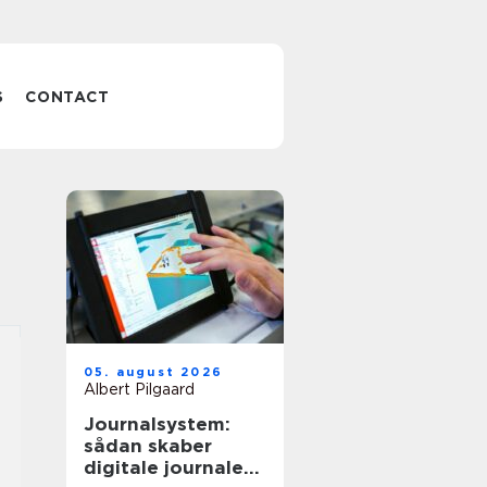
S
CONTACT
05. august 2026
Albert Pilgaard
Journalsystem:
sådan skaber
digitale journaler