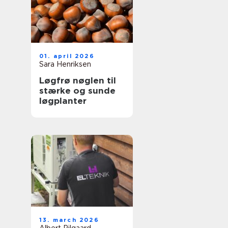
01. april 2026
Sara Henriksen
Løgfrø nøglen til
stærke og sunde
løgplanter
13. march 2026