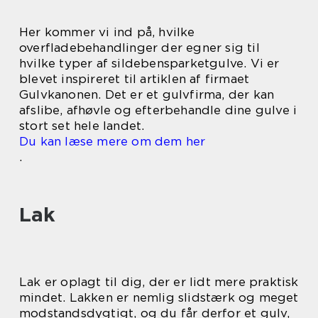
Her kommer vi ind på, hvilke
overfladebehandlinger der egner sig til
hvilke typer af sildebensparketgulve. Vi er
blevet inspireret til artiklen af firmaet
Gulvkanonen. Det er et gulvfirma, der kan
afslibe, afhøvle og efterbehandle dine gulve i
stort set hele landet.
Du kan læse mere om dem her
.
Lak
Lak er oplagt til dig, der er lidt mere praktisk
mindet. Lakken er nemlig slidstærk og meget
modstandsdygtigt, og du får derfor et gulv,