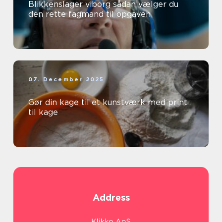
Blikkenslager viborg sådan vælger du
den rette fagmand til opgaven
07. December 2025
Gør din kage til et kunstværk med print
til kage
Address