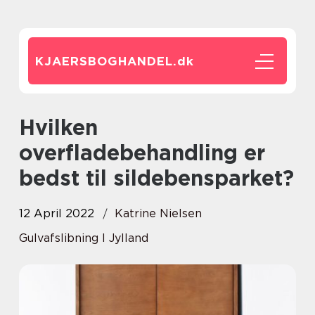
KJAERSBOGHANDEL.
dk
Hvilken
overfladebehandling er
bedst til sildebensparket?
12 April 2022
Katrine Nielsen
Gulvafslibning I Jylland