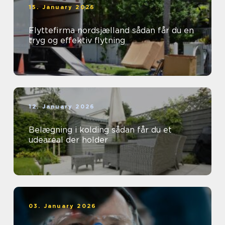
15. January 2026
Flyttefirma nordsjælland sådan får du en
tryg og effektiv flytning
12. January 2026
Belægning i kolding sådan får du et
udeareal der holder
03. January 2026