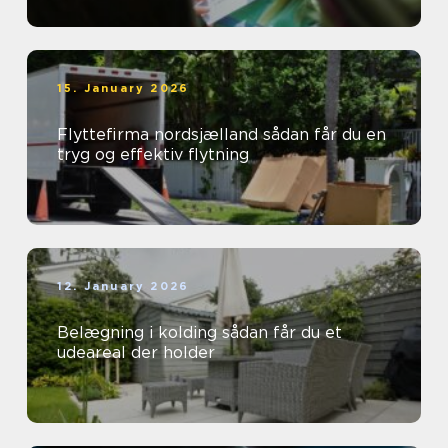
15. January 2026
Flyttefirma nordsjælland sådan får du en
tryg og effektiv flytning
12. January 2026
Belægning i kolding sådan får du et
udeareal der holder