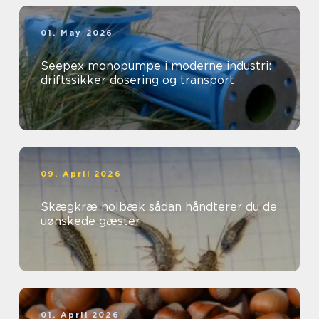
01. May 2026
Seepex monopumpe i moderne industri:
driftssikker dosering og transport
09. April 2026
Skægkræ holbæk sådan håndterer du de
uønskede gæster
01. April 2026