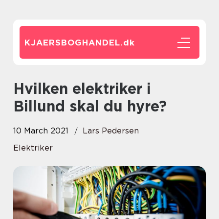
KJAERSBOGHANDEL.
dk
Hvilken elektriker i
Billund skal du hyre?
10 March 2021
Lars Pedersen
Elektriker