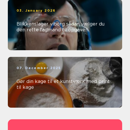
03. January 2026
Blikkenslager viborg sådan vælger du
den rette fagmand til opgaven
07. December 2025
Gør din kage til et kunstværk med print
til kage