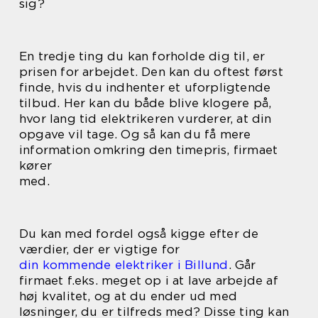
sig?
En tredje ting du kan forholde dig til, er
prisen for arbejdet. Den kan du oftest først
finde, hvis du indhenter et uforpligtende
tilbud. Her kan du både blive klogere på,
hvor lang tid elektrikeren vurderer, at din
opgave vil tage. Og så kan du få mere
information omkring den timepris, firmaet
kører
med.
Du kan med fordel også kigge efter de
værdier, der er vigtige for
din kommende elektriker i Billund
. Går
firmaet f.eks. meget op i at lave arbejde af
høj kvalitet, og at du ender ud med
løsninger, du er tilfreds med? Disse ting kan