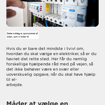
Hvis du er bare det mindste i tvivl om,
hvordan du skal vælge en elektriker, så er du
havnet det rette sted. Her får du nemlig
forskellige hjælpende råd med på vejen, så
det ikke behøver være en svær eller
uoverskuelig opgave, når du skal have hjælp
til el-
arbejde.
Måder at vælge en