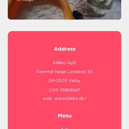
Address
web:
www.klikko.dk/
Menu