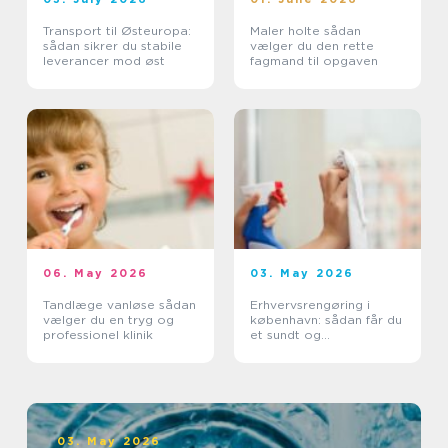
Transport til Østeuropa:
Maler holte sådan
sådan sikrer du stabile
vælger du den rette
leverancer mod øst
fagmand til opgaven
06. May 2026
03. May 2026
Tandlæge vanløse sådan
Erhvervsrengøring i
vælger du en tryg og
københavn: sådan får du
professionel klinik
et sundt og
professionelt
arbejdsmiljø
03. May 2026