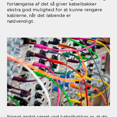
forlængelse af det så giver kabelbakker
ekstra god mulighed for at kunne rengøre
kablerne, når det løbende er
nødvendigt.
Noget andet smart ved kabelbakker er, at de