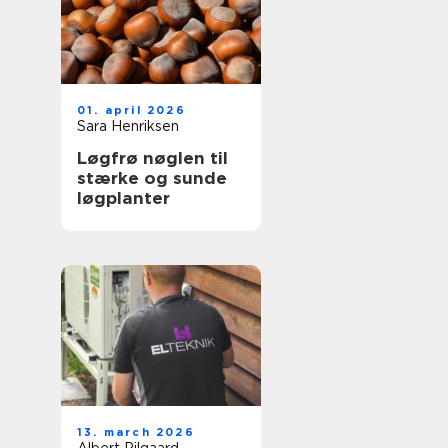
01. april 2026
Sara Henriksen
Løgfrø nøglen til
stærke og sunde
løgplanter
13. march 2026