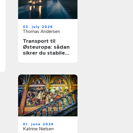
03. july 2026
Thomas Andersen
Transport til
Østeuropa: sådan
sikrer du stabile
leverancer mod
øst
01. june 2026
Katrine Nielsen