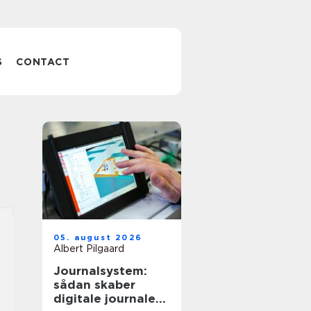
S
CONTACT
05. august 2026
Albert Pilgaard
Journalsystem:
sådan skaber
digitale journaler