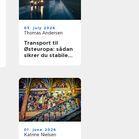
03. july 2026
Thomas Andersen
Transport til
Østeuropa: sådan
sikrer du stabile
leverancer mod
øst
01. june 2026
Katrine Nielsen