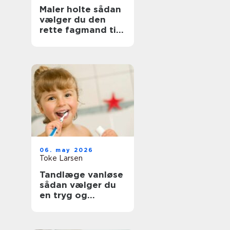
Maler holte sådan
vælger du den
rette fagmand til
opgaven
06. may 2026
Toke Larsen
Tandlæge vanløse
sådan vælger du
en tryg og
professionel klinik