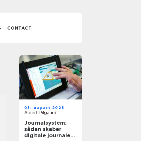
S
CONTACT
05. august 2026
Albert Pilgaard
Journalsystem:
sådan skaber
digitale journaler