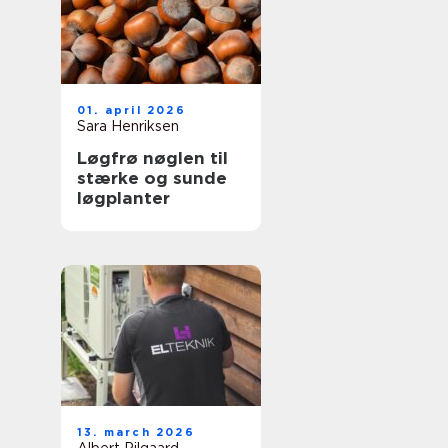
01. april 2026
Sara Henriksen
Løgfrø nøglen til
stærke og sunde
løgplanter
13. march 2026