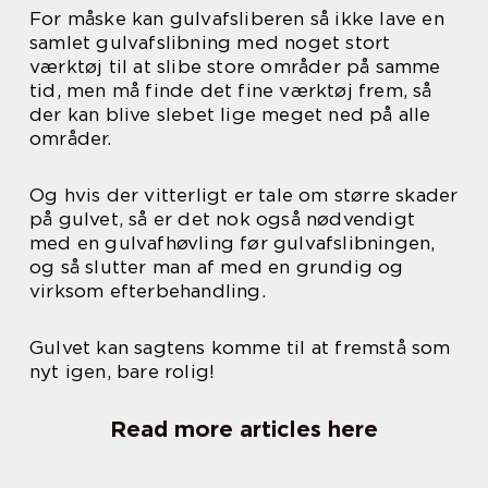
For måske kan gulvafsliberen så ikke lave en
samlet gulvafslibning med noget stort
værktøj til at slibe store områder på samme
tid, men må finde det fine værktøj frem, så
der kan blive slebet lige meget ned på alle
områder.
Og hvis der vitterligt er tale om større skader
på gulvet, så er det nok også nødvendigt
med en gulvafhøvling før gulvafslibningen,
og så slutter man af med en grundig og
virksom efterbehandling.
Gulvet kan sagtens komme til at fremstå som
nyt igen, bare rolig!
Read more articles here