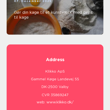
07. December 2025
Gør din kage til et kunstværk med print
til kage
Address
web:
www.klikko.dk/