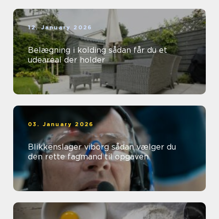
12. January 2026
Belægning i kolding sådan får du et
udeareal der holder
03. January 2026
Blikkenslager viborg sådan vælger du
den rette fagmand til opgaven