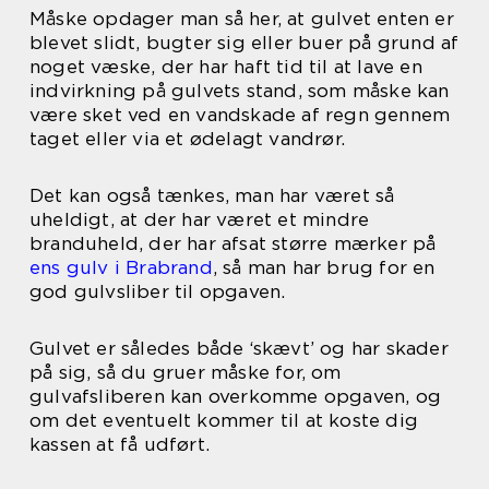
Måske opdager man så her, at gulvet enten er
blevet slidt, bugter sig eller buer på grund af
noget væske, der har haft tid til at lave en
indvirkning på gulvets stand, som måske kan
være sket ved en vandskade af regn gennem
taget eller via et ødelagt vandrør.
Det kan også tænkes, man har været så
uheldigt, at der har været et mindre
branduheld, der har afsat større mærker på
ens gulv i Brabrand
, så man har brug for en
god gulvsliber til opgaven.
Gulvet er således både ‘skævt’ og har skader
på sig, så du gruer måske for, om
gulvafsliberen kan overkomme opgaven, og
om det eventuelt kommer til at koste dig
kassen at få udført.