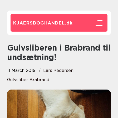
KJAERSBOGHANDEL.
dk
Gulvsliberen i Brabrand til
undsætning!
11 March 2019
Lars Pedersen
Gulvsliber Brabrand