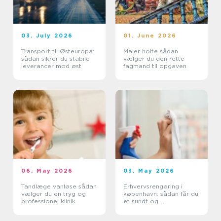
03. July 2026
01. June 2026
Transport til Østeuropa:
Maler holte sådan
sådan sikrer du stabile
vælger du den rette
leverancer mod øst
fagmand til opgaven
06. May 2026
03. May 2026
Tandlæge vanløse sådan
Erhvervsrengøring i
vælger du en tryg og
københavn: sådan får du
professionel klinik
et sundt og
professionelt
arbejdsmiljø