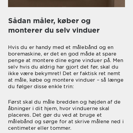
Sådan måler, køber og
monterer du selv vinduer
Hvis du er handy med et målebånd og en
boremaskine, er det en god måde at spare
penge at montere dine egne vinduer på. Men
selv hvis du aldrig har gjort det før, skal du
ikke være bekymret! Det er faktisk ret nemt
at måle, købe og montere vinduer – så længe
du følger disse enkle trin:
Først skal du måle bredden og højden af de
åbninger i dit hjem, hvor vinduerne skal
placeres. Det gør du ved at bruge et
målebånd og sørge for at skrive målene ned i
centimeter eller tommer.