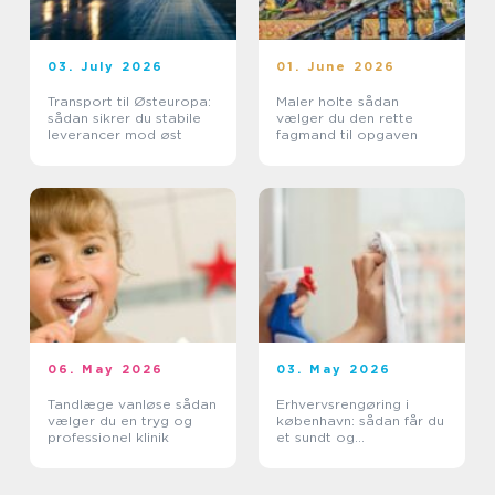
03. July 2026
01. June 2026
Transport til Østeuropa:
Maler holte sådan
sådan sikrer du stabile
vælger du den rette
leverancer mod øst
fagmand til opgaven
06. May 2026
03. May 2026
Tandlæge vanløse sådan
Erhvervsrengøring i
vælger du en tryg og
københavn: sådan får du
professionel klinik
et sundt og
professionelt
arbejdsmiljø