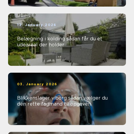
12. January 2026
Belægning i kolding sådan får du et
udeareal der holder
03. January 2026
Blikkenslager viborg sådan vælger du
den rette fagmand til opgaven