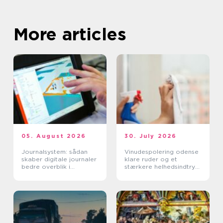
More articles
05. August 2026
30. July 2026
Journalsystem: sådan
Vinudespolering odense
skaber digitale journaler
klare ruder og et
bedre overblik i
stærkere helhedsindtryk
sundhedssektoren
af din bolig