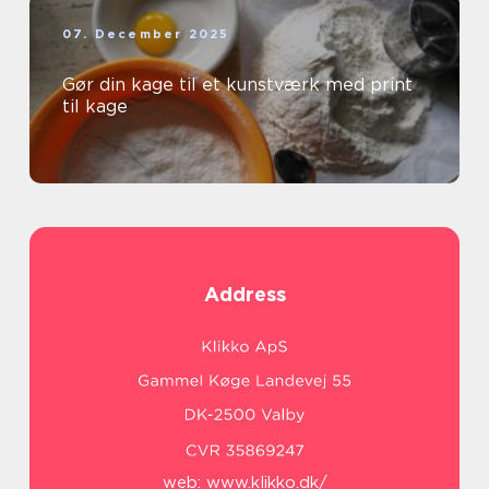
07. December 2025
Gør din kage til et kunstværk med print
til kage
Address
web:
www.klikko.dk/