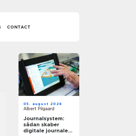
S
CONTACT
05. august 2026
Albert Pilgaard
Journalsystem:
sådan skaber
digitale journaler