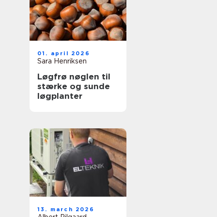
01. april 2026
Sara Henriksen
Løgfrø nøglen til
stærke og sunde
løgplanter
13. march 2026