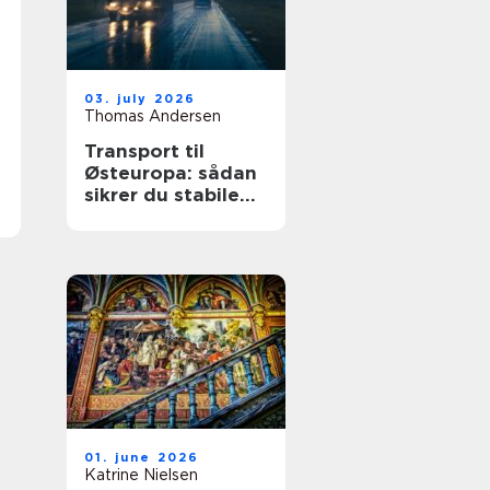
03. july 2026
Thomas Andersen
Transport til
Østeuropa: sådan
sikrer du stabile
leverancer mod
øst
01. june 2026
Katrine Nielsen