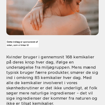
Kvinder bruger i gennemsnit 168 kemikalier
på deres krop hver dag, ifølge en
undersøgelse fra miljøgruppen. Mens mænd
typisk bruger færre produkter, smører de sig
ind i omkring 85 kemikalier hver dag. Med
alle de kemikalier involveret i vores
skønhedsrutiner er det ikke underligt, at folk
søger mere naturlige ingredienser – det vil
sige ingredienser der kommer fra naturen og
ikke er tilsat kemikalier.