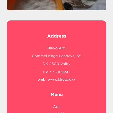
Address
web:
www.klikko.dk/
Menu
Ads